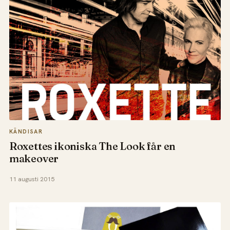
KÄNDISAR
Roxettes ikoniska The Look får en
makeover
11 augusti 2015