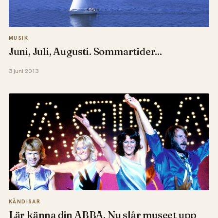
MUSIK
Juni, Juli, Augusti. Sommartider...
3 juni 2013
KÄNDISAR
Lär känna din ABBA. Nu slår museet upp