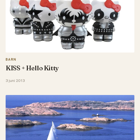
BARN
KISS + Hello Kitty
3 juni 2013