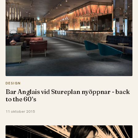
DESIGN
Bar Anglais vid Stureplan nyöppnar - back
to the 60’s
11 oktober 2015