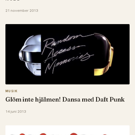
21 november 2013
MUSIK
Glöm inte hjälmen! Dansa med Daft Punk
14 juni 2013