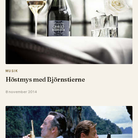
MUSIK
Höstmys med Björnstierne
8 november 2014