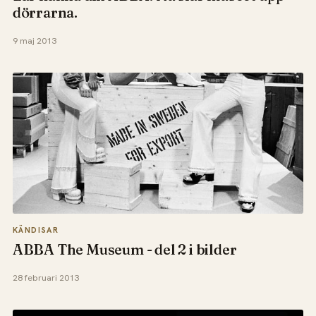
dörrarna.
9 maj 2013
KÄNDISAR
ABBA The Museum - del 2 i bilder
28 februari 2013