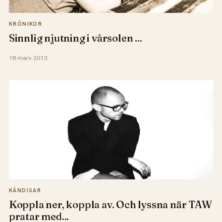
KRÖNIKOR
Sinnlig njutning i vårsolen ...
18 mars 2013
KÄNDISAR
Koppla ner, koppla av. Och lyssna när TAW
pratar med...