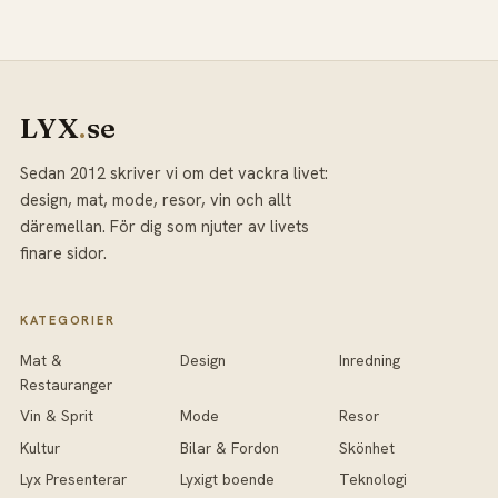
LYX
.
se
Sedan 2012 skriver vi om det vackra livet:
design, mat, mode, resor, vin och allt
däremellan. För dig som njuter av livets
finare sidor.
KATEGORIER
Mat &
Design
Inredning
Restauranger
Vin & Sprit
Mode
Resor
Kultur
Bilar & Fordon
Skönhet
Lyx Presenterar
Lyxigt boende
Teknologi