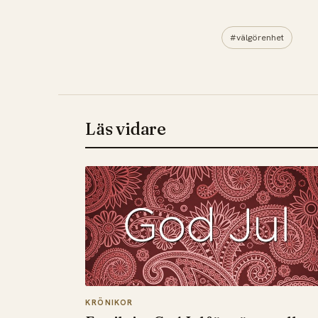
#välgörenhet
Läs vidare
KRÖNIKOR