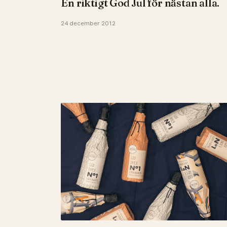
En riktigt God Jul för nästan alla.
24 december 2012