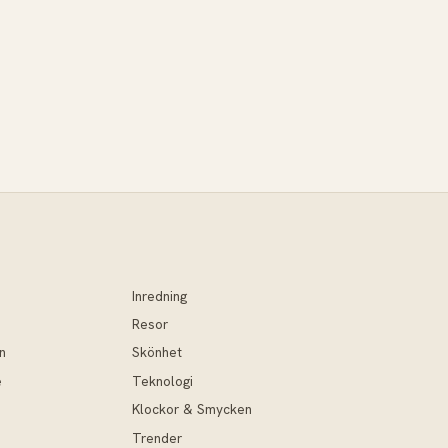
Inredning
Resor
n
Skönhet
e
Teknologi
Klockor & Smycken
Trender