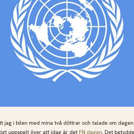
att jag i bilen med mina två döttrar och talade om dag
tigt uppspelt över att idag är det
FN dagen
. Det betydde