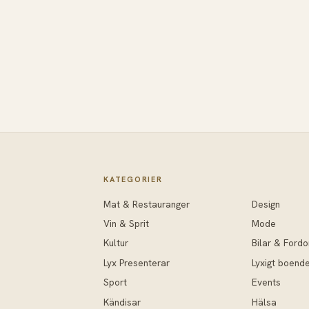
KATEGORIER
Mat & Restauranger
Design
Vin & Sprit
Mode
Kultur
Bilar & Fordo
Lyx Presenterar
Lyxigt boend
Sport
Events
Kändisar
Hälsa