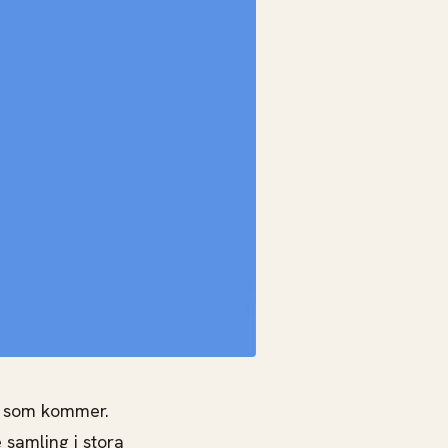
en som kommer.
 samling i stora