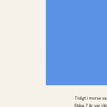
Tidigt i morse s
Ebba 7 år var rik