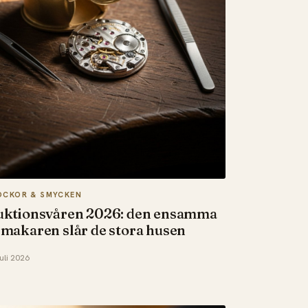
OCKOR & SMYCKEN
uktionsvåren 2026: den ensamma
makaren slår de stora husen
juli 2026