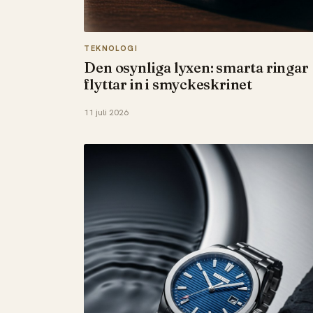
TEKNOLOGI
Den osynliga lyxen: smarta ringar
flyttar in i smyckeskrinet
11 juli 2026