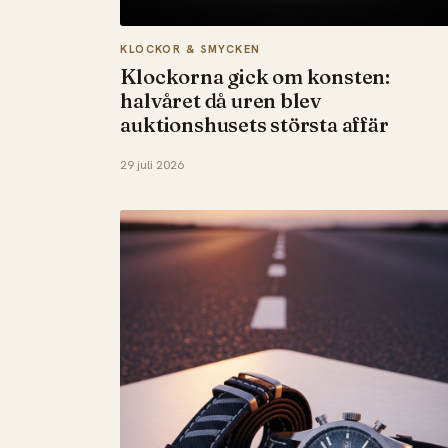
KLOCKOR & SMYCKEN
Klockorna gick om konsten:
halvåret då uren blev
auktionshusets största affär
29 juli 2026