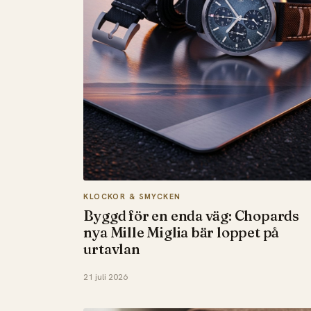
KLOCKOR & SMYCKEN
Byggd för en enda väg: Chopards
nya Mille Miglia bär loppet på
urtavlan
21 juli 2026