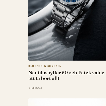
KLOCKOR & SMYCKEN
Nautilus fyller 50 och Patek valde
att ta bort allt
8 juli 2026