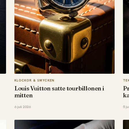
KLOCKOR & SMYCKEN
TE
Louis Vuitton satte tourbillonen i
Pr
mitten
ka
6 juli 2026
5 ju