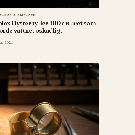
OCKOR & SMYCKEN
lex Oyster fyller 100 år: uret som
orde vattnet oskadligt
juli 2026