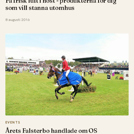
Få frisk luft i höst - produkterna för dig
som vill stanna utomhus
8 augusti 2016
EVENTS
Årets Falsterbo handlade om OS