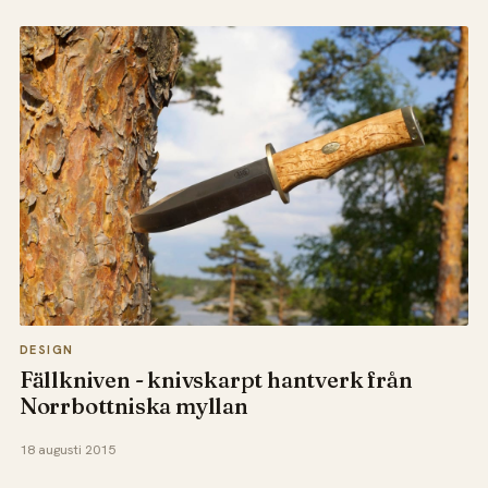
DESIGN
Fällkniven - knivskarpt hantverk från
Norrbottniska myllan
18 augusti 2015