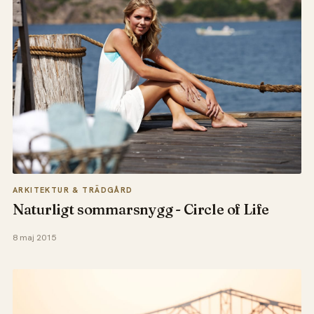
ARKITEKTUR & TRÄDGÅRD
Naturligt sommarsnygg - Circle of Life
8 maj 2015