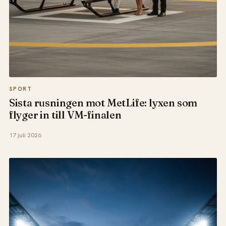
SPORT
Sista rusningen mot MetLife: lyxen som
flyger in till VM-finalen
17 juli 2026