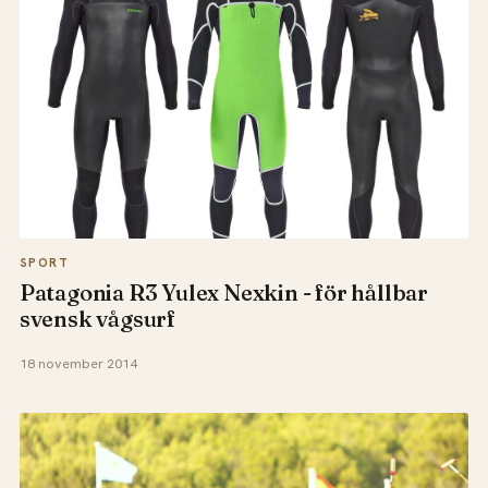
SPORT
Patagonia R3 Yulex Nexkin - för hållbar
svensk vågsurf
18 november 2014