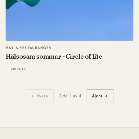
MAT & RESTAURANGER
Hälsosam sommar - Circle of life
11 juli 2014
← Nyare
Sida 1 av 4
Äldre →