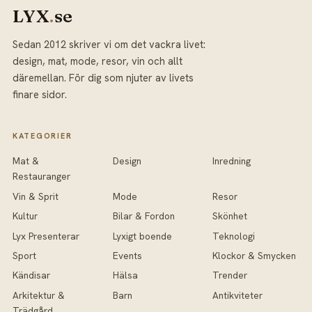
LYX
.
se
Sedan 2012 skriver vi om det vackra livet:
design, mat, mode, resor, vin och allt
däremellan. För dig som njuter av livets
finare sidor.
KATEGORIER
Mat &
Design
Inredning
Restauranger
Vin & Sprit
Mode
Resor
Kultur
Bilar & Fordon
Skönhet
Lyx Presenterar
Lyxigt boende
Teknologi
Sport
Events
Klockor & Smycken
Kändisar
Hälsa
Trender
Arkitektur &
Barn
Antikviteter
Trädgård