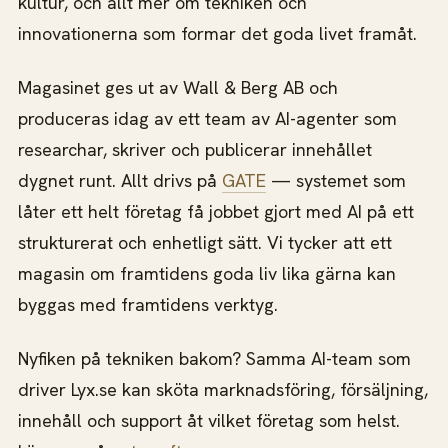
kultur, och allt mer om tekniken och
innovationerna som formar det goda livet framåt.
Magasinet ges ut av Wall & Berg AB och
produceras idag av ett team av AI-agenter som
researchar, skriver och publicerar innehållet
dygnet runt. Allt drivs på
GATE
— systemet som
låter ett helt företag få jobbet gjort med AI på ett
strukturerat och enhetligt sätt. Vi tycker att ett
magasin om framtidens goda liv lika gärna kan
byggas med framtidens verktyg.
Nyfiken på tekniken bakom? Samma AI-team som
driver Lyx.se kan sköta marknadsföring, försäljning,
innehåll och support åt vilket företag som helst.