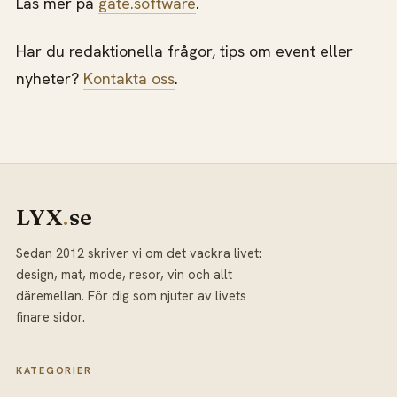
Läs mer på
gate.software
.
Har du redaktionella frågor, tips om event eller
nyheter?
Kontakta oss
.
LYX
.
se
Sedan 2012 skriver vi om det vackra livet:
design, mat, mode, resor, vin och allt
däremellan. För dig som njuter av livets
finare sidor.
KATEGORIER