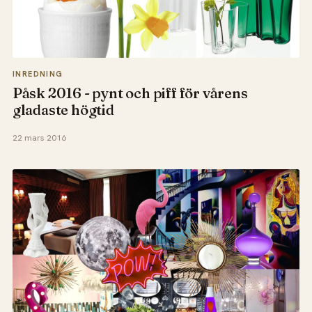
INREDNING
Påsk 2016 - pynt och piff för vårens
gladaste högtid
22 mars 2016