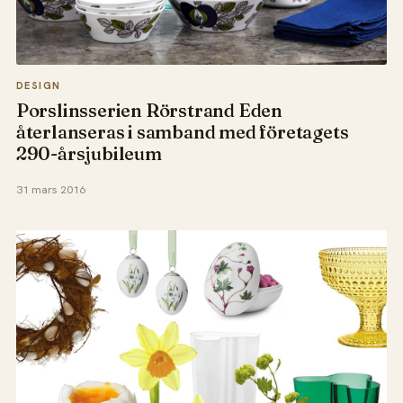
DESIGN
Porslinsserien Rörstrand Eden
återlanseras i samband med företagets
290-årsjubileum
31 mars 2016