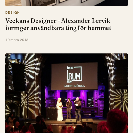
DESIGN
Veckans Designer - Alexander Lervik
formger användbara ting för hemmet
10 mars 2016