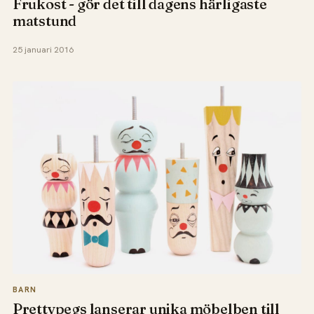
Frukost - gör det till dagens härligaste
matstund
25 januari 2016
BARN
Prettypegs lanserar unika möbelben till