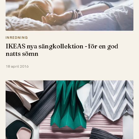
INREDNING
IKEAS nya sängkollektion - för en god
natts sömn
18 april 2016