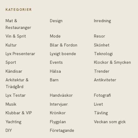
KATEGORIER
Mat &
Design
Inredning
Restauranger
Vin & Sprit
Mode
Resor
Kultur
Bilar & Fordon
Skönhet
Lyx Presenterar
Lyxigt boende
Teknologi
Sport
Events
Klockor & Smycken
Kändisar
Hälsa
Trender
Arkitektur &
Barn
Antikviteter
Trädgård
Lyx Testar
Handväskor
Fotografi
Musik
Intervjuer
Livet
Klubbar & VIP
Krönikor
Tävling
Yachting
Flygplan
Veckan som gick
DIY
Företagande