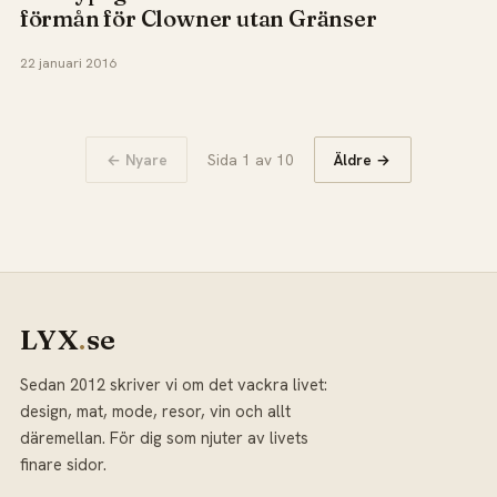
förmån för Clowner utan Gränser
22 januari 2016
← Nyare
Sida 1 av 10
Äldre →
LYX
.
se
Sedan 2012 skriver vi om det vackra livet:
design, mat, mode, resor, vin och allt
däremellan. För dig som njuter av livets
finare sidor.