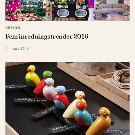
DESIGN
Fem inredningstrender 2016
14 mars 2016