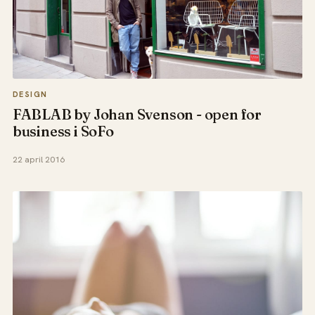
DESIGN
FABLAB by Johan Svenson - open for
business i SoFo
22 april 2016