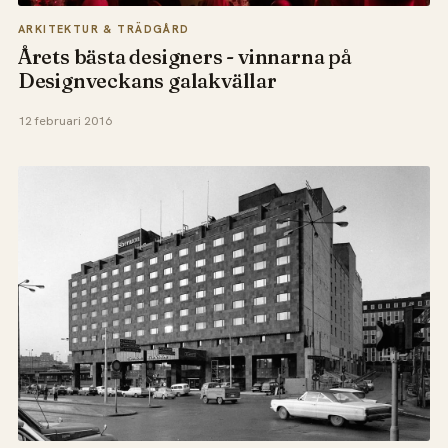
ARKITEKTUR & TRÄDGÅRD
Årets bästa designers - vinnarna på
Designveckans galakvällar
12 februari 2016