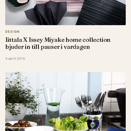
DESIGN
Iittala X Issey Miyake home collection
bjuder in till pauser i vardagen
6 april 2016