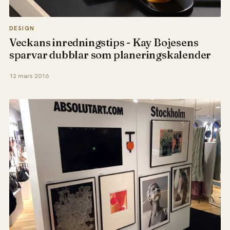
DESIGN
Veckans inredningstips - Kay Bojesens
sparvar dubblar som planeringskalender
12 mars 2016