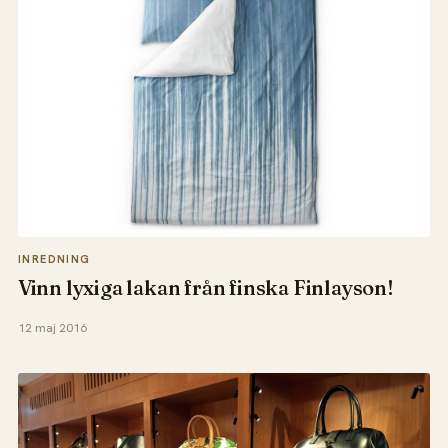
INREDNING
Vinn lyxiga lakan från finska Finlayson!
12 maj 2016