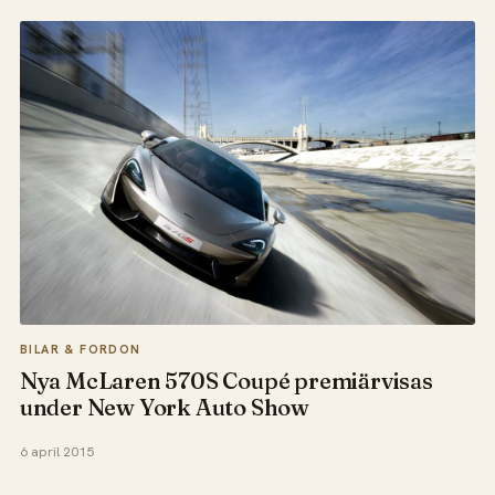
BILAR & FORDON
Nya McLaren 570S Coupé premiärvisas
under New York Auto Show
6 april 2015