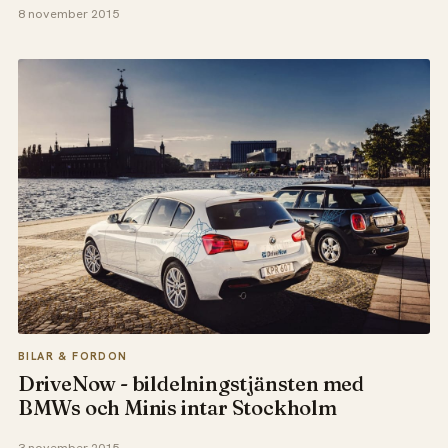
8 november 2015
BILAR & FORDON
DriveNow - bildelningstjänsten med
BMWs och Minis intar Stockholm