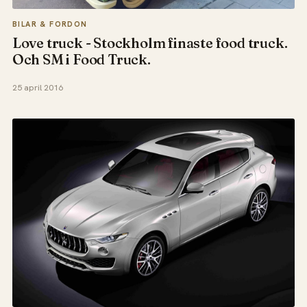
BILAR & FORDON
Love truck - Stockholm finaste food truck.
Och SM i Food Truck.
25 april 2016