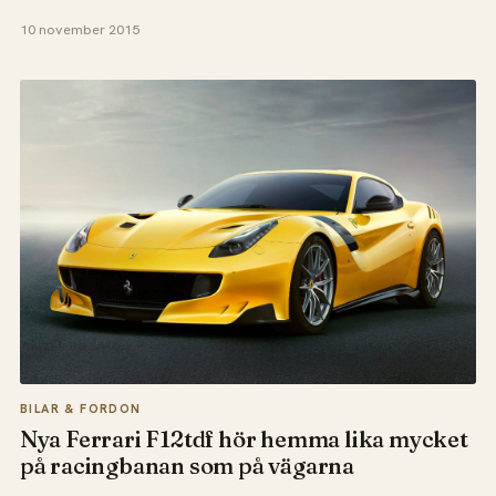
10 november 2015
BILAR & FORDON
Nya Ferrari F12tdf hör hemma lika mycket
på racingbanan som på vägarna