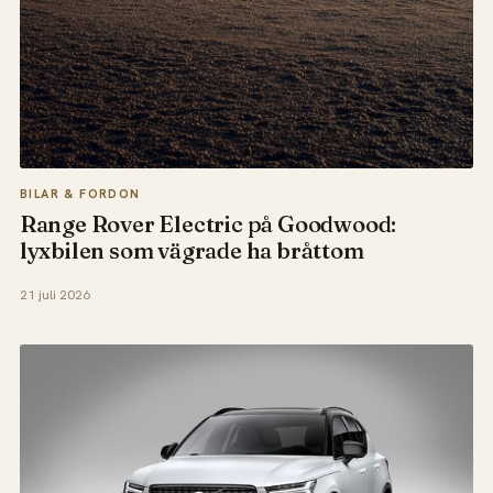
BILAR & FORDON
Range Rover Electric på Goodwood:
lyxbilen som vägrade ha bråttom
21 juli 2026