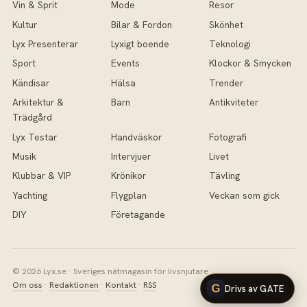
Vin & Sprit
Mode
Resor
Kultur
Bilar & Fordon
Skönhet
Lyx Presenterar
Lyxigt boende
Teknologi
Sport
Events
Klockor & Smycken
Kändisar
Hälsa
Trender
Arkitektur &
Barn
Antikviteter
Trädgård
Lyx Testar
Handväskor
Fotografi
Musik
Intervjuer
Livet
Klubbar & VIP
Krönikor
Tävling
Yachting
Flygplan
Veckan som gick
DIY
Företagande
© 2026 Lyx.se · Sveriges nätmagasin för livsnjutare
Om oss
·
Redaktionen
·
Kontakt
·
RSS
Drivs av GATE