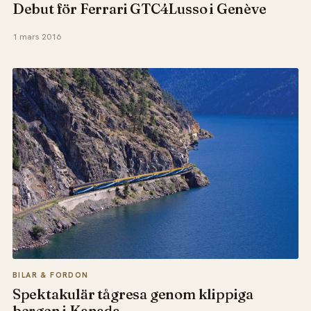
Debut för Ferrari GTC4Lusso i Genève
1 mars 2016
BILAR & FORDON
Spektakulär tågresa genom klippiga
bergen i Kanada