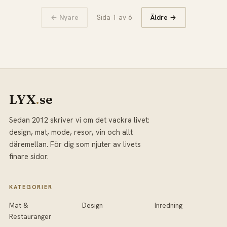
← Nyare
Sida 1 av 6
Äldre →
LYX
.
se
Sedan 2012 skriver vi om det vackra livet:
design, mat, mode, resor, vin och allt
däremellan. För dig som njuter av livets
finare sidor.
KATEGORIER
Mat &
Design
Inredning
Restauranger