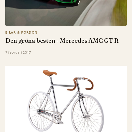
BILAR & FORDON
Den gröna besten - Mercedes AMG GT R
7 februari 2017