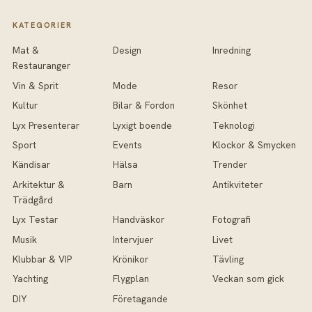
KATEGORIER
Mat &
Design
Inredning
Restauranger
Vin & Sprit
Mode
Resor
Kultur
Bilar & Fordon
Skönhet
Lyx Presenterar
Lyxigt boende
Teknologi
Sport
Events
Klockor & Smycken
Kändisar
Hälsa
Trender
Arkitektur &
Barn
Antikviteter
Trädgård
Lyx Testar
Handväskor
Fotografi
Musik
Intervjuer
Livet
Klubbar & VIP
Krönikor
Tävling
Yachting
Flygplan
Veckan som gick
DIY
Företagande