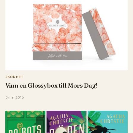
SKÖNHET
Vinn en Glossybox till Mors Dag!
5 maj 2016