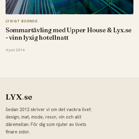
LYXIGT BOENDE
Sommartävling med Upper House & Lyx.se
- vinn lyxig hotellnatt
4 juni 2014
LYX
.
se
Sedan 2012 skriver vi om det vackra livet:
design, mat, mode, resor, vin och allt
däremellan. För dig som njuter av livets
finare sidor.