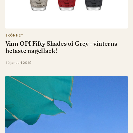
SKÖNHET
Vinn OPI Fifty Shades of Grey - vinterns
hetaste nagellack!
16 januari 2015