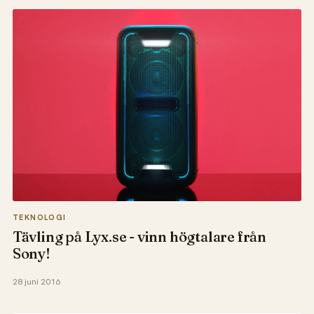
TEKNOLOGI
Tävling på Lyx.se - vinn högtalare från
Sony!
28 juni 2016