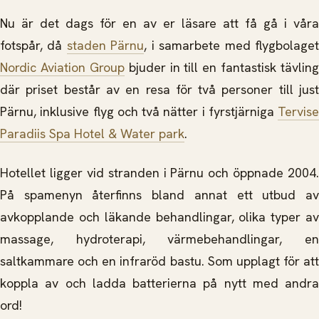
Nu är det dags för en av er läsare att få gå i våra
fotspår
, då
staden Pärnu
, i samarbete med flygbolage
Nordic Aviation Group
bjuder in till en fantastisk tävling
där priset består av en resa för två personer till just
Pärnu, inklusive flyg och två nätter i fyrstjärniga
Tervise
Paradiis Spa Hotel & Water park
.
Hotellet ligger vid stranden i Pärnu och öppnade 2004.
På spamenyn återfinns bland annat ett utbud av
avkopplande och läkande behandlingar, olika typer av
massage, hydroterapi, värmebehandlingar, en
saltkammare och en infraröd bastu. Som upplagt för att
koppla av och ladda batterierna på nytt med andra
ord!