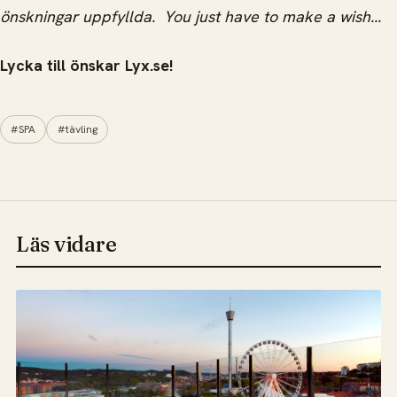
önskningar uppfyllda. You just have to make a wish...
Lycka till önskar Lyx.se!
#SPA
#tävling
Läs vidare