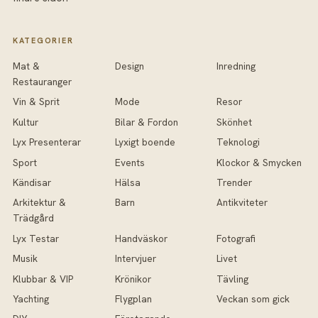
KATEGORIER
Mat &
Design
Inredning
Restauranger
Vin & Sprit
Mode
Resor
Kultur
Bilar & Fordon
Skönhet
Lyx Presenterar
Lyxigt boende
Teknologi
Sport
Events
Klockor & Smycken
Kändisar
Hälsa
Trender
Arkitektur &
Barn
Antikviteter
Trädgård
Lyx Testar
Handväskor
Fotografi
Musik
Intervjuer
Livet
Klubbar & VIP
Krönikor
Tävling
Yachting
Flygplan
Veckan som gick