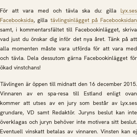
För att vara med och tävla ska du: gilla
Lyx.ses
Facebooksida
, gilla
tävlingsinlägget på Facebooksidan
samt, i kommentarsfältet till Facebookinlägget, skriva
vad just du önskar dig inför det nya året. Tänk på att
alla momenten måste vara utförda för att vara med
och tävla. Dela dessutom gärna Facebookinlägget för
ökad vinstchans!
Tävlingen är öppen till midnatt den 16 december 2015.
Vinnaren av en spa-resa till Estland enligt ovan
kommer att utses av en jury som består av Lyx.ses
grundare, VD samt Redaktör. Juryns beslut kan inte
överklagas och juryn behöver inte motivera sitt beslut.
Eventuell vinskatt betalas av vinnaren. Vinsten kan ej