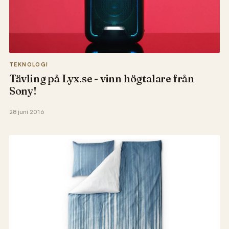
TEKNOLOGI
Tävling på Lyx.se - vinn högtalare från
Sony!
28 juni 2016