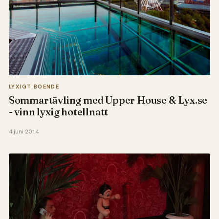
LYXIGT BOENDE
Sommartävling med Upper House & Lyx.se
- vinn lyxig hotellnatt
4 juni 2014