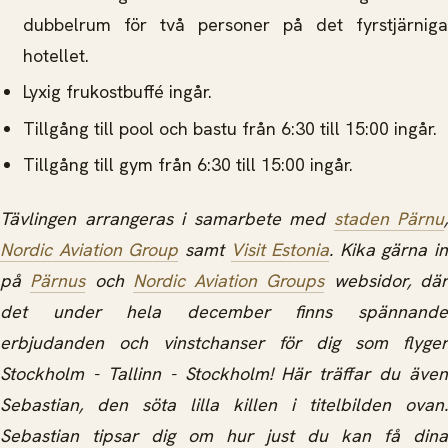
dubbelrum för två personer på det fyrstjärniga
hotellet.
Lyxig frukostbuffé ingår.
Tillgång till pool och bastu från 6:30 till 15:00 ingår.
Tillgång till gym från 6:30 till 15:00 ingår.
Tävlingen arrangeras i samarbete med
staden Pärnu
,
Nordic Aviation Group
samt
Visit Estonia
. Kika gärna in
på
Pärnus
och
Nordic Aviation Groups
websidor, dä
det under hela december finns spännande
erbjudanden och vinstchanser för dig som flyger
Stockholm - Tallinn - Stockholm! Här träffar du även
Sebastian, den söta lilla killen i titelbilden ovan.
Sebastian tipsar dig om hur just du kan få dina