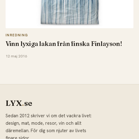
INREDNING
Vinn lyxiga lakan från finska Finlayson!
12 maj 2016
LYX
.
se
Sedan 2012 skriver vi om det vackra livet:
design, mat, mode, resor, vin och allt
däremellan. För dig som njuter av livets
finare sidor.