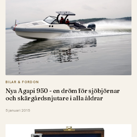
BILAR & FORDON
Nya Agapi 950 - en dröm för sjöbjörnar
och skärgårdsnjutare i alla åldrar
5 januari 2015