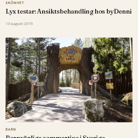
SKÖNHET
Lyx testar: Ansiktsbehandling hos byDenni
13 augusti 2015
BARN
Barnvänliga sommartips i Sverige