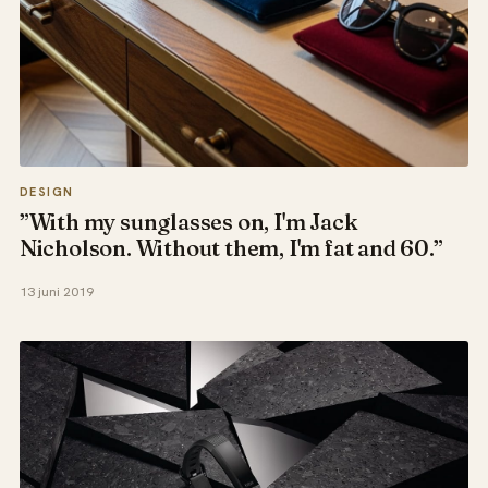
DESIGN
”With my sunglasses on, I'm Jack
Nicholson. Without them, I'm fat and 60.”
13 juni 2019