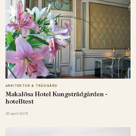
ARKITEKTUR & TRÄDGÅRD
Makalösa Hotel Kungsträdgården -
hotelltest
30 april 2015