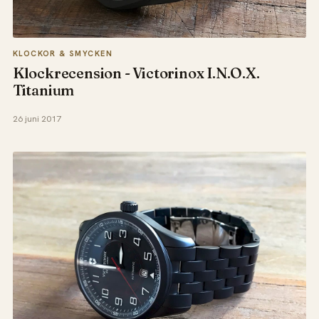
KLOCKOR & SMYCKEN
Klockrecension - Victorinox I.N.O.X.
Titanium
26 juni 2017