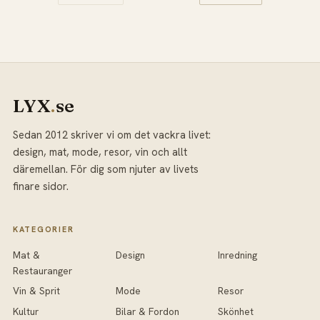
LYX
.
se
Sedan 2012 skriver vi om det vackra livet:
design, mat, mode, resor, vin och allt
däremellan. För dig som njuter av livets
finare sidor.
KATEGORIER
Mat &
Design
Inredning
Restauranger
Vin & Sprit
Mode
Resor
Kultur
Bilar & Fordon
Skönhet