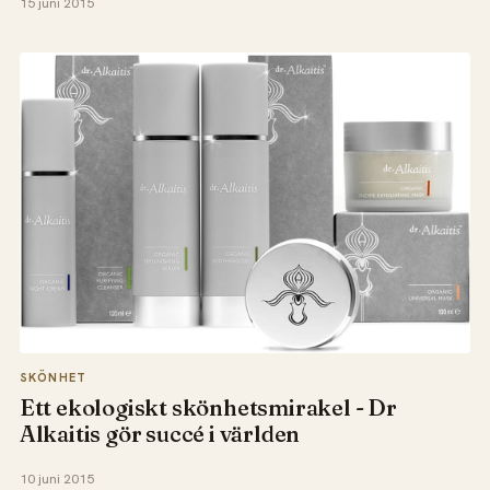
15 juni 2015
SKÖNHET
Ett ekologiskt skönhetsmirakel - Dr
Alkaitis gör succé i världen
10 juni 2015