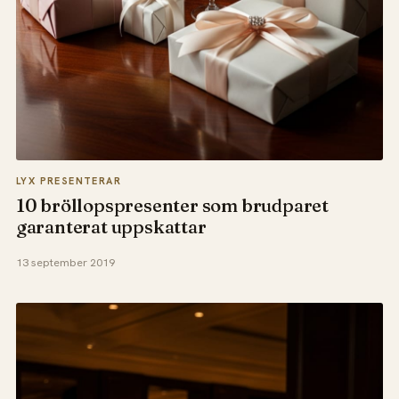
LYX PRESENTERAR
10 bröllopspresenter som brudparet
garanterat uppskattar
13 september 2019