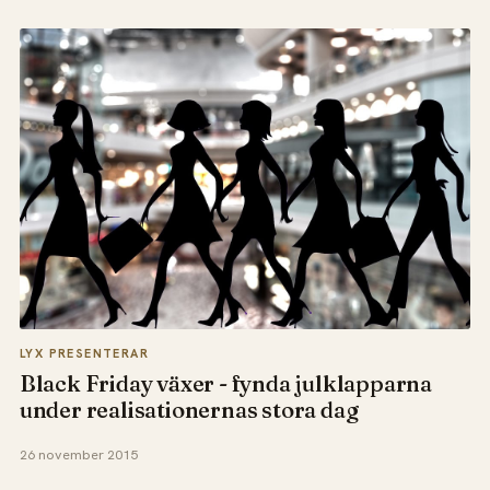
LYX PRESENTERAR
Black Friday växer - fynda julklapparna
under realisationernas stora dag
26 november 2015