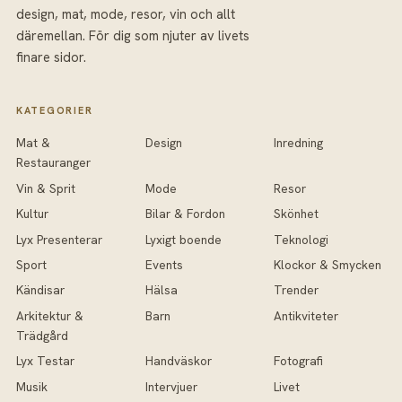
design, mat, mode, resor, vin och allt
däremellan. För dig som njuter av livets
finare sidor.
KATEGORIER
Mat &
Design
Inredning
Restauranger
Vin & Sprit
Mode
Resor
Kultur
Bilar & Fordon
Skönhet
Lyx Presenterar
Lyxigt boende
Teknologi
Sport
Events
Klockor & Smycken
Kändisar
Hälsa
Trender
Arkitektur &
Barn
Antikviteter
Trädgård
Lyx Testar
Handväskor
Fotografi
Musik
Intervjuer
Livet