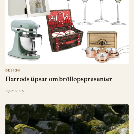
DESIGN
Harrods tipsar om bröllopspresenter
9 juni 2015