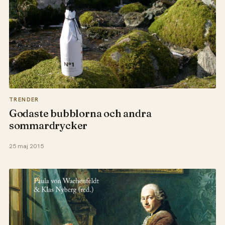
TRENDER
Godaste bubblorna och andra
sommardrycker
25 maj 2015