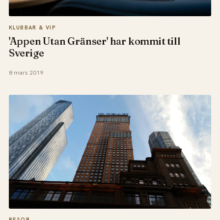
KLUBBAR & VIP
'Appen Utan Gränser' har kommit till
Sverige
8 mars 2019
RESOR