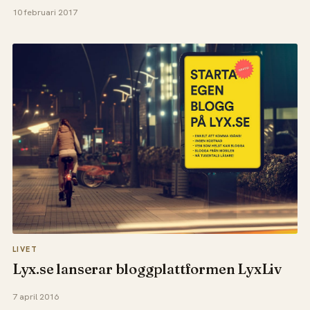
10 februari 2017
LIVET
Lyx.se lanserar bloggplattformen LyxLiv
7 april 2016