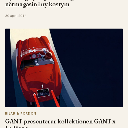
nätmagasin i ny kostym
30 april 2014
BILAR & FORDON
GANT presenterar kollektionen GANT x