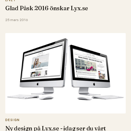
Glad Påsk 2016 önskar Lyx.se
25 mars 2016
DESIGN
Ny design på Lyx.se - idag ser du vårt