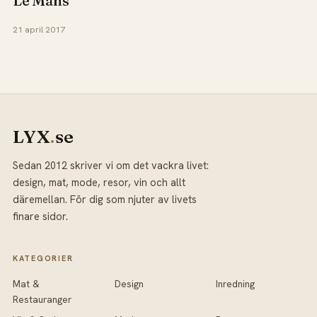
Le Mans
21 april 2017
LYX
.
se
Sedan 2012 skriver vi om det vackra livet:
design, mat, mode, resor, vin och allt
däremellan. För dig som njuter av livets
finare sidor.
KATEGORIER
Mat &
Design
Inredning
Restauranger