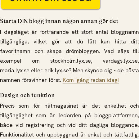
Starta DIN blogg innan någon annan gör det
I dagsläget är fortfarande ett stort antal bloggnamn
tillgängliga, vilket gör att du lätt kan hitta ditt
favoritnamn och skapa drömbloggen. Vad sägs till
exempel om stockholm.lyx.se, vardags.lyx.se,
maria.lyx.se eller erik.lyx.se? Men skynda dig - de bästa
namnen försvinner först.
Kom igång redan idag!
Design och funktion
Precis som för nätmagasinet är det enkelhet och
tillgänglighet som är ledorden på bloggplattformen,
både vid registrering och vid ditt dagliga bloggande.
Funktionalitet och uppbyggnad är enkel och lättfattlig.