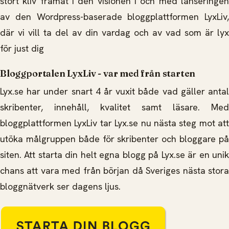
stort kliv framåt i den visionen i och med lanseringen
av den Wordpress-baserade bloggplattformen LyxLiv,
där vi vill ta del av din vardag och av vad som är lyx
för just dig
Bloggportalen LyxLiv - var med från starten
Lyx.se har under snart 4 år vuxit både vad gäller antal
skribenter, innehåll, kvalitet samt läsare. Med
bloggplattformen LyxLiv tar Lyx.se nu nästa steg mot att
utöka målgruppen både för skribenter och bloggare på
siten. Att starta din helt egna blogg på Lyx.se är en unik
chans att vara med från början då Sveriges nästa stora
bloggnätverk ser dagens ljus.