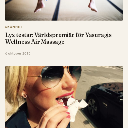
SKÖNHET
Lyx testar: Världspremiär för Yasuragis
Wellness Air Massage
6 oktober 2015