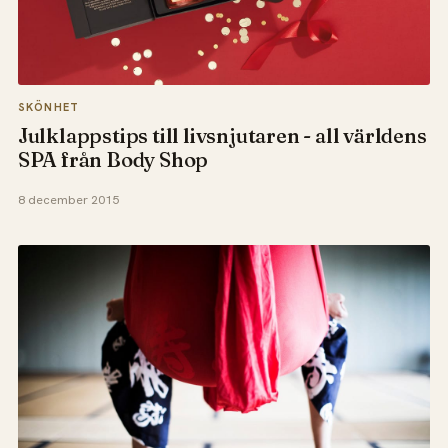
SKÖNHET
Julklappstips till livsnjutaren - all världens
SPA från Body Shop
8 december 2015