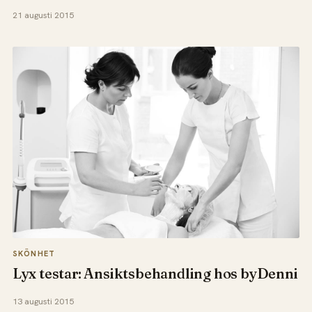
21 augusti 2015
SKÖNHET
Lyx testar: Ansiktsbehandling hos byDenni
13 augusti 2015