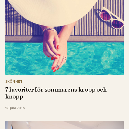
SKÖNHET
7 favoriter för sommarens kropp och
knopp
23 juni 2016