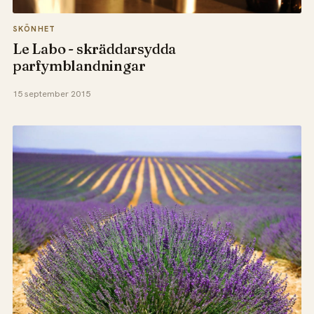
SKÖNHET
Le Labo - skräddarsydda
parfymblandningar
15 september 2015