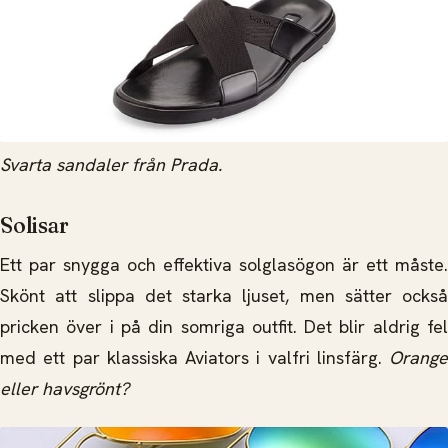
Svarta sandaler från Prada.
Solisar
Ett par snygga och effektiva solglasögon är ett måste.
Skönt att slippa det starka ljuset, men sätter också
pricken över i på din somriga outfit. Det blir aldrig fel
med ett par klassiska Aviators i valfri linsfärg.
Orange
eller havsgrönt?