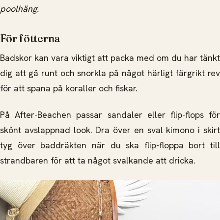
poolhäng.
För fötterna
Badskor kan vara viktigt att packa med om du har tänkt
dig att gå runt och snorkla på något härligt färgrikt rev
för att spana på koraller och fiskar.
På After-Beachen passar sandaler eller flip-flops för
skönt avslappnad look. Dra över en sval kimono i skirt
tyg över baddräkten när du ska flip-floppa bort till
strandbaren för att ta något svalkande att dricka.