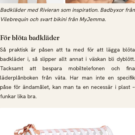
Badkläder med Rivieran som inspiration. Badbyxor från
Vilebrequin och svart bikini från MyJemma.
För blöta badkläder
Så praktisk är påsen att ta med för att lägga blöta
badkläder i, så slipper allt annat i väskan bli dyblött.
Tacksamt att bespara mobiltelefonen och fina
läderplånboken från väta. Har man inte en specifik
påse för ändamålet, kan man ta en necessär i plast –
funkar lika bra.