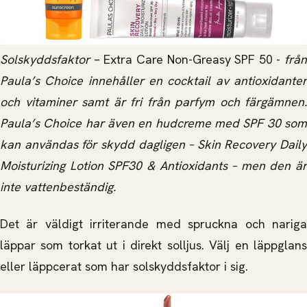
Solskyddsfaktor
– Extra Care Non-Greasy SPF 50 -
från
Paula’s Choice innehåller en cocktail av antioxidanter
och vitaminer samt är fri från parfym och färgämnen.
Paula’s Choice har även en hudcreme med SPF 30 som
kan användas för skydd dagligen – Skin Recovery Daily
Moisturizing Lotion SPF30 & Antioxidants – men den är
inte vattenbeständig.
Det är väldigt irriterande med spruckna och nariga
läppar som torkat ut i direkt solljus. Välj en läppglans
eller läppcerat som har solskyddsfaktor i sig.