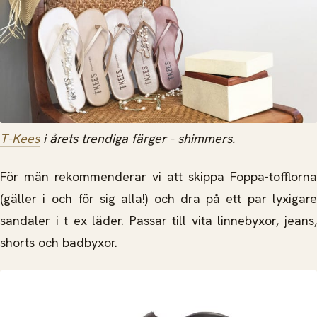
T-Kees
i årets trendiga färger - shimmers.
För män rekommenderar vi att skippa Foppa-tofflorna
(gäller i och för sig alla!) och dra på ett par lyxigare
sandaler i t ex läder. Passar till vita linnebyxor, jeans,
shorts och badbyxor.