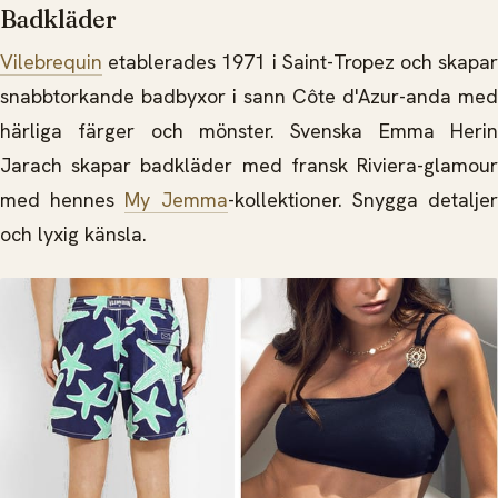
Badkläder
Vilebrequin
etablerades 1971 i Saint-Tropez och skapar
snabbtorkande badbyxor i sann Côte d'Azur-anda med
härliga färger och mönster. Svenska Emma Herin
Jarach skapar badkläder med fransk Riviera-glamour
med hennes
My Jemma
-kollektioner. Snygga detalje
och lyxig känsla.