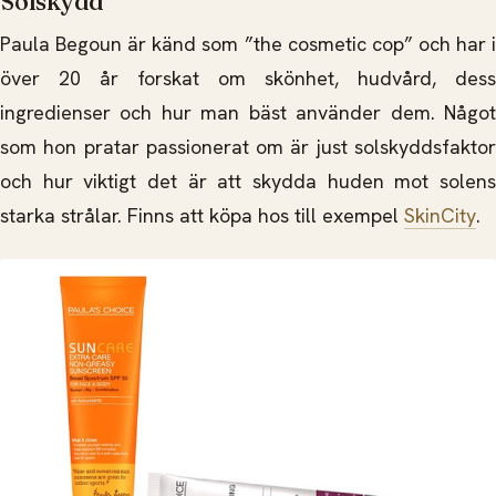
Solskydd
Paula Begoun är känd som ”the cosmetic cop” och har i
över 20 år forskat om skönhet, hudvård, dess
ingredienser och hur man bäst använder dem. Något
som hon pratar passionerat om är just solskyddsfaktor
och hur viktigt det är att skydda huden mot solens
starka strålar. Finns att köpa hos till exempel
SkinCity
.