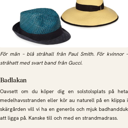
För män – blå stråhall från Paul Smith. För kvinnor –
stråhatt med svart band från Gucci.
Badlakan
Oavsett om du köper dig en solstolsplats på heta
medelhavsstranden eller kör au naturell på en klippa i
skärgården vill vi ha en generös och mjuk badhandduk
att ligga på. Kanske till och med en strandmadrass.