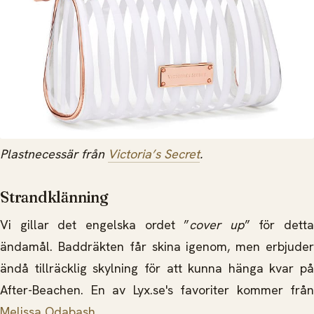
Plastnecessär från
Victoria’s Secret
.
Strandklänning
Vi gillar det engelska ordet ”
cover up
” för detta
ändamål. Baddräkten får skina igenom, men erbjuder
ändå tillräcklig skylning för att kunna hänga kvar på
After-Beachen. En av Lyx.se's favoriter kommer från
Melissa Odabash
.