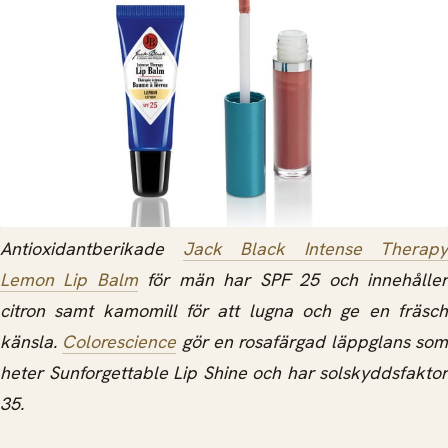
Antioxidantberikade
Jack Black Intense Therapy
Lemon Lip Balm
för män har SPF 25 och innehålle
citron samt kamomill för att lugna och ge en fräsch
känsla.
Colorescience
gör en rosafärgad läppglans so
heter Sunforgettable Lip Shine och har solskyddsfaktor
35.