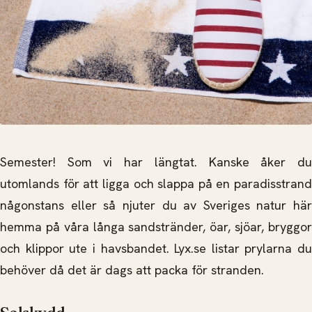
Semester! Som vi har längtat. Kanske åker du
utomlands för att ligga och slappa på en paradisstrand
någonstans eller så njuter du av Sveriges natur här
hemma på våra långa sandstränder, öar, sjöar, bryggor
och klippor ute i havsbandet. Lyx.se listar prylarna du
behöver då det är dags att packa för stranden.