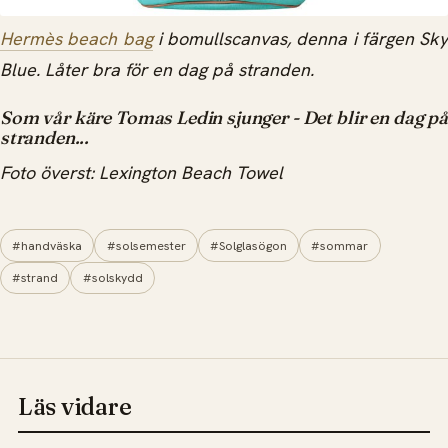
Hermès beach bag
i bomullscanvas, denna i färgen Sky
Blue. Låter bra för en dag på stranden.
Som vår käre Tomas Ledin sjunger - Det blir en dag på
stranden...
Foto överst: Lexington Beach Towel
#handväska
#solsemester
#Solglasögon
#sommar
#strand
#solskydd
Läs vidare