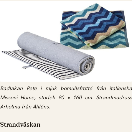
Badlakan Pete i mjuk bomullsfrotté från italienska
Missoni Home, storlek 90 x 160 cm.
Strandmadrass
Arholma från Åhléns.
Strandväskan