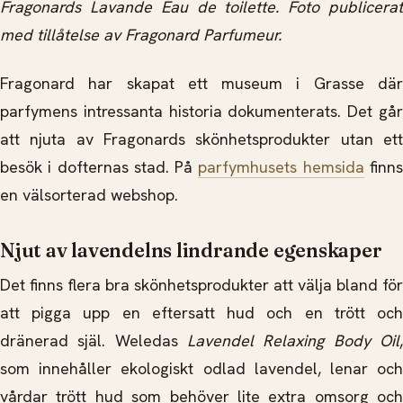
Fragonards Lavande Eau de toilette. Foto publicerat
med tillåtelse av
Fragonard Parfumeur.
Fragonard har skapat ett museum i Grasse där
parfymens intressanta historia dokumenterats. Det går
att njuta av Fragonards skönhetsprodukter utan ett
besök i dofternas stad. På
parfymhusets hemsida
finn
en välsorterad webshop.
Njut av lavendelns lindrande egenskaper
Det finns flera bra skönhetsprodukter att välja bland för
att pigga upp en eftersatt hud och en trött och
dränerad själ. Weledas
Lavendel Relaxing Body Oil
,
som innehåller ekologiskt odlad lavendel, lenar och
vårdar trött hud som behöver lite extra omsorg och