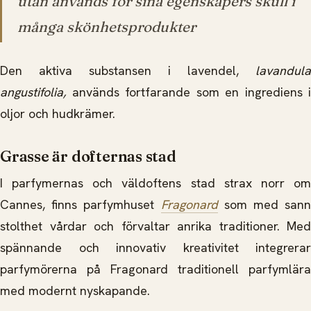
utan används för sina egenskapers skull i
många skönhetsprodukter
Den aktiva substansen i lavendel,
lavandula
angustifolia,
används fortfarande som en ingrediens i
oljor och hudkrämer.
Grasse är dofternas stad
I parfymernas och väldoftens stad strax norr om
Cannes, finns parfymhuset
Fragonard
som med sann
stolthet vårdar och förvaltar anrika traditioner. Med
spännande och innovativ kreativitet integrerar
parfymörerna på Fragonard traditionell parfymlära
med modernt nyskapande.