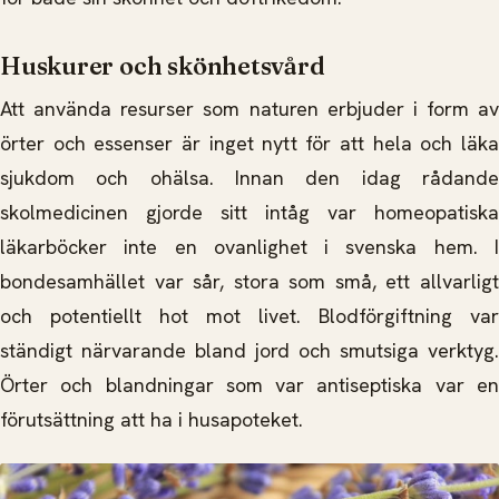
Huskurer och skönhetsvård
Att använda resurser som naturen erbjuder i form av
örter och essenser är inget nytt för att hela och läka
sjukdom och ohälsa. Innan den idag rådande
skolmedicinen gjorde sitt intåg var homeopatiska
läkarböcker inte en ovanlighet i svenska hem. I
bondesamhället var sår, stora som små, ett allvarligt
och potentiellt hot mot livet. Blodförgiftning var
ständigt närvarande bland jord och smutsiga verktyg.
Örter och blandningar som var antiseptiska var en
förutsättning att ha i husapoteket.