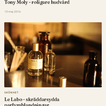
Tony Moly - roligare hudvård
13 maj 2016
SKÖNHET
Le Labo - skräddarsydda
parfymblandningar