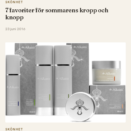
SKÖNHET
7 favoriter för sommarens kropp och
knopp
23 juni 2016
SKÖNHET