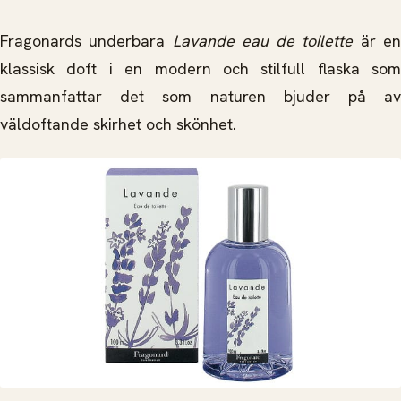
Fragonards underbara
Lavande eau de toilette
är e
klassisk doft i en modern och stilfull flaska som
sammanfattar det som naturen bjuder på av
väldoftande skirhet och skönhet.