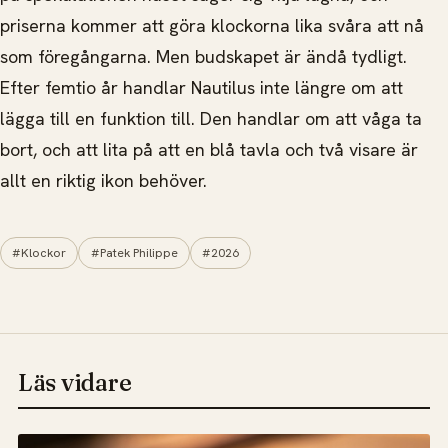
priserna kommer att göra klockorna lika svåra att nå
som föregångarna. Men budskapet är ändå tydligt.
Efter femtio år handlar Nautilus inte längre om att
lägga till en funktion till. Den handlar om att våga ta
bort, och att lita på att en blå tavla och två visare är
allt en riktig ikon behöver.
#Klockor
#Patek Philippe
#2026
Läs vidare