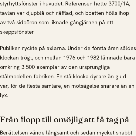
styrhyttsfönster i huvudet. Referensen hette 3700/1A,
tavlan var djupblå och räfflad, och boetten hölls ihop
av två sidoöron som liknade gångjärnen på ett
skeppsfönster.
Publiken ryckte på axlarna. Under de första åren såldes
klockan trögt, och mellan 1976 och 1982 lämnade bara
omkring 3 500 exemplar av den ursprungliga
stålmodellen fabriken. En stålklocka dyrare än guld
var, för de flesta samlare, en motsägelse snarare än en
lyx.
Från flopp till omöjlig att få tag på
Berättelsen vände långsamt och sedan mycket snabbt.