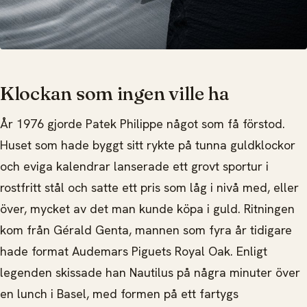
Klockan som ingen ville ha
År 1976 gjorde Patek Philippe något som få förstod.
Huset som hade byggt sitt rykte på tunna guldklockor
och eviga kalendrar lanserade ett grovt sportur i
rostfritt stål och satte ett pris som låg i nivå med, eller
över, mycket av det man kunde köpa i guld. Ritningen
kom från Gérald Genta, mannen som fyra år tidigare
hade format Audemars Piguets Royal Oak. Enligt
legenden skissade han Nautilus på några minuter över
en lunch i Basel, med formen på ett fartygs