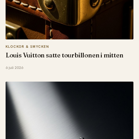
KLOCKOR & SMYCKEN
Louis Vuitton satte tourbillonen i mitten
6 juli 2026