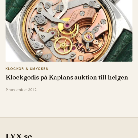
KLOCKOR & SMYCKEN
Klockgodis på Kaplans auktion till helgen
9 november 2012
LYX
.
se