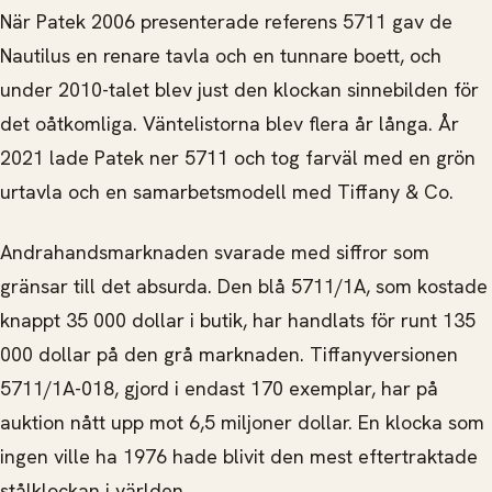
När Patek 2006 presenterade referens 5711 gav de
Nautilus en renare tavla och en tunnare boett, och
under 2010-talet blev just den klockan sinnebilden för
det oåtkomliga. Väntelistorna blev flera år långa. År
2021 lade Patek ner 5711 och tog farväl med en grön
urtavla och en samarbetsmodell med Tiffany & Co.
Andrahandsmarknaden svarade med siffror som
gränsar till det absurda. Den blå 5711/1A, som kostade
knappt 35 000 dollar i butik, har handlats för runt 135
000 dollar på den grå marknaden. Tiffanyversionen
5711/1A-018, gjord i endast 170 exemplar, har på
auktion nått upp mot 6,5 miljoner dollar. En klocka som
ingen ville ha 1976 hade blivit den mest eftertraktade
stålklockan i världen.