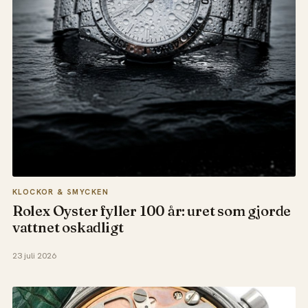
KLOCKOR & SMYCKEN
Rolex Oyster fyller 100 år: uret som gjorde
vattnet oskadligt
23 juli 2026