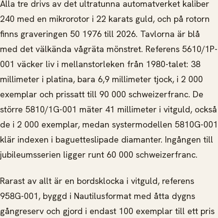
Alla tre drivs av det ultratunna automatverket kaliber
240 med en mikrorotor i 22 karats guld, och på rotorn
finns graveringen 50 1976 till 2026. Tavlorna är blå
med det välkända vågräta mönstret. Referens 5610/1P-
001 väcker liv i mellanstorleken från 1980-talet: 38
millimeter i platina, bara 6,9 millimeter tjock, i 2 000
exemplar och prissatt till 90 000 schweizerfranc. De
större 5810/1G-001 mäter 41 millimeter i vitguld, också
de i 2 000 exemplar, medan systermodellen 5810G-001
klär indexen i baguetteslipade diamanter. Ingången till
jubileumsserien ligger runt 60 000 schweizerfranc.
Rarast av allt är en bordsklocka i vitguld, referens
958G-001, byggd i Nautilusformat med åtta dygns
gångreserv och gjord i endast 100 exemplar till ett pris