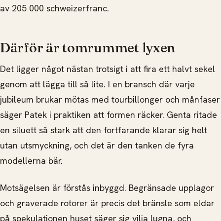
av 205 000 schweizerfranc.
Därför är tomrummet lyxen
Det ligger något nästan trotsigt i att fira ett halvt sekel
genom att lägga till så lite. I en bransch där varje
jubileum brukar mötas med tourbillonger och månfaser
säger Patek i praktiken att formen räcker. Genta ritade
en siluett så stark att den fortfarande klarar sig helt
utan utsmyckning, och det är den tanken de fyra
modellerna bär.
Motsägelsen är förstås inbyggd. Begränsade upplagor
och graverade rotorer är precis det bränsle som eldar
på spekulationen huset säger sig vilja lugna, och