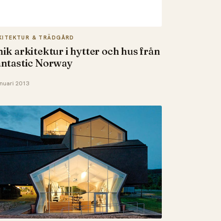
KITEKTUR & TRÄDGÅRD
ik arkitektur i hytter och hus från
antastic Norway
anuari 2013