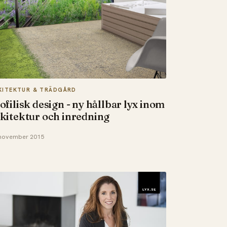
KITEKTUR & TRÄDGÅRD
ofilisk design - ny hållbar lyx inom
kitektur och inredning
november 2015