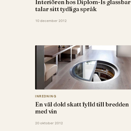
Interiören hos Diplom-Is glassbar
talar sitt tydliga språk
10 december 2012
INREDNING
En väl dold skatt fylld till bredden
med vin
20 oktober 2012