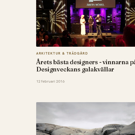
ARKITEKTUR & TRÄDGÅRD
Årets bästa designers - vinnarna p
Designveckans galakvällar
12 februari 2016