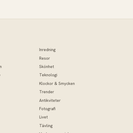
Inredning
Resor
n
Skönhet
e
Teknologi
Klockor & Smycken
Trender
Antikviteter
Fotografi
Livet
Tävling