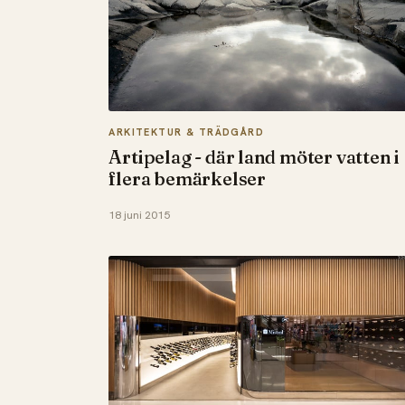
ARKITEKTUR & TRÄDGÅRD
Artipelag - där land möter vatten i
flera bemärkelser
18 juni 2015