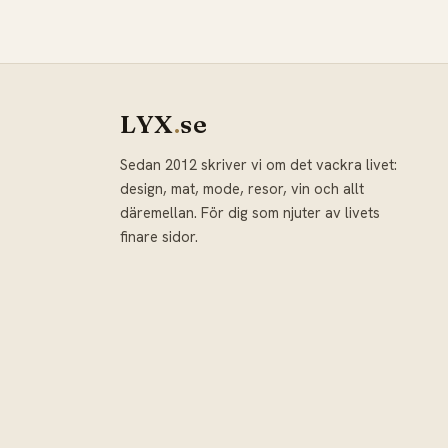
LYX
.
se
Sedan 2012 skriver vi om det vackra livet:
design, mat, mode, resor, vin och allt
däremellan. För dig som njuter av livets
finare sidor.