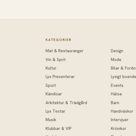
KATEGORIER
Mat & Restauranger
Design
Vin & Sprit
Mode
Kultur
Bilar & Fordo
Lyx Presenterar
Lyxigt boend
Sport
Events
Kändisar
Hälsa
Arkitektur & Trädgård
Barn
Lyx Testar
Handväskor
Musik
Intervjuer
Klubbar & VIP
Krönikor