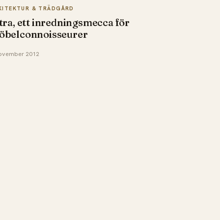
KITEKTUR & TRÄDGÅRD
tra, ett inredningsmecca för
öbelconnoisseurer
ovember 2012