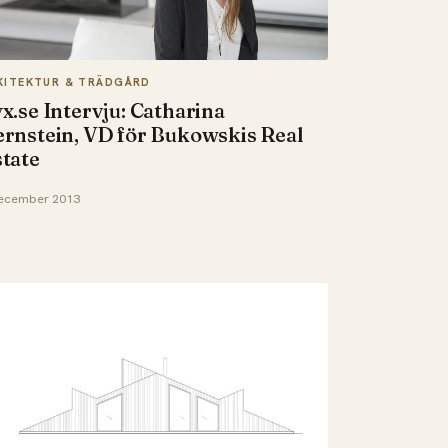
KITEKTUR & TRÄDGÅRD
x.se Intervju: Catharina
rnstein, VD för Bukowskis Real
tate
ecember 2013