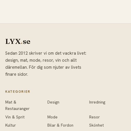
LYX
.
se
Sedan 2012 skriver vi om det vackra livet:
design, mat, mode, resor, vin och allt
däremellan. För dig som njuter av livets
finare sidor.
KATEGORIER
Mat &
Design
Inredning
Restauranger
Vin & Sprit
Mode
Resor
Kultur
Bilar & Fordon
Skönhet