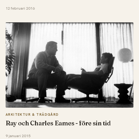
12 februari 2016
ARKITEKTUR & TRÄDGÅRD
Ray och Charles Eames - före sin tid
9 januari 2015