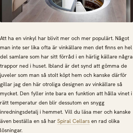
Att ha en vinkyl har blivit mer och mer populärt. Något
man inte ser lika ofta är vinkällare men det finns en hel
del samlare som har sitt förråd i en härlig källare några
trappor ned i huset. Ibland är det synd att gömma de
juveler som man så stolt köpt hem och kanske därför
gillar jag den här otroliga designen av vinkällare så
mycket. Den fyller inte bara en funktion att hålla vinet i
rätt temperatur den blir dessutom en snygg
inredningsdetalj i hemmet. Vill du läsa mer och kanske
även beställa en så har
Spiral Cellars
en rad olika
lösningar.