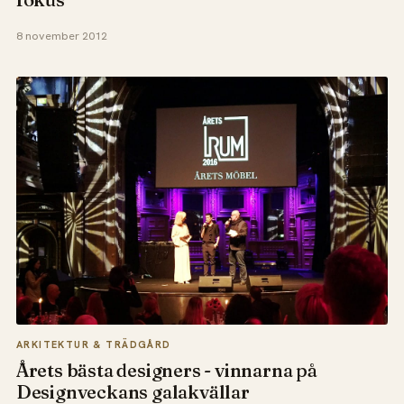
8 november 2012
ARKITEKTUR & TRÄDGÅRD
Årets bästa designers - vinnarna på
Designveckans galakvällar