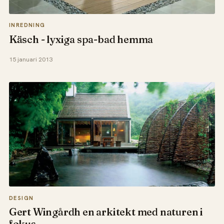
INREDNING
Käsch - lyxiga spa-bad hemma
15 januari 2013
DESIGN
Gert Wingårdh en arkitekt med naturen i
fokus