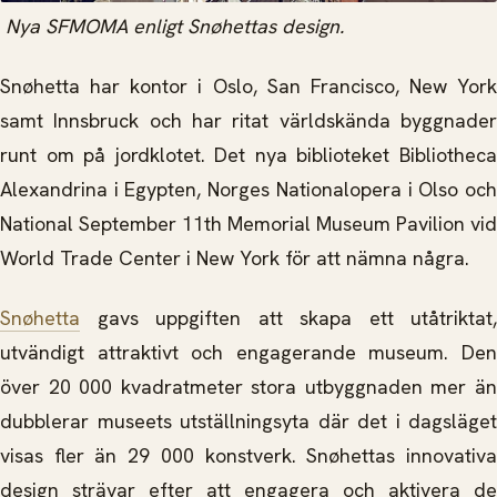
Nya SFMOMA enligt Snøhettas design.
Snøhetta har kontor i Oslo, San Francisco, New York
samt Innsbruck och har ritat världskända byggnader
runt om på jordklotet. Det nya biblioteket Bibliotheca
Alexandrina i Egypten, Norges Nationalopera i Olso och
National September 11th Memorial Museum Pavilion vid
World Trade Center i New York för att nämna några.
Snøhetta
gavs uppgiften att skapa ett utåtriktat,
utvändigt attraktivt och engagerande museum. Den
över 20 000 kvadratmeter stora utbyggnaden mer än
dubblerar museets utställningsyta där det i dagsläget
visas fler än 29 000 konstverk. Snøhettas innovativa
design strävar efter att engagera och aktivera de