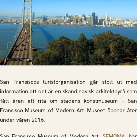
San Fransiscos turistorganisation går stolt ut med
information att det är en skandinavisk arkitektbyrå som
fått äran att rita om stadens konstmuseum – San
Fransisco Museum of Modern Art. Museet öppnar åter
under våren 2016.
San Fransisco Museum of Modern Art,
SFMOMA
, ha