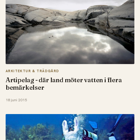
ARKITEKTUR & TRÄDGÅRD
Artipelag - där land möter vatten i flera
bemärkelser
18 juni 2015