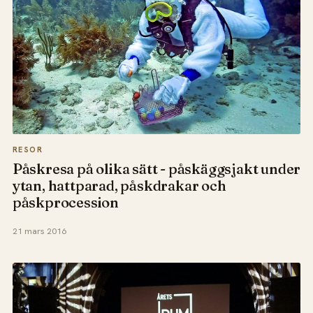
RESOR
Påskresa på olika sätt - påskäggsjakt under
ytan, hattparad, påskdrakar och
påskprocession
21 mars 2016