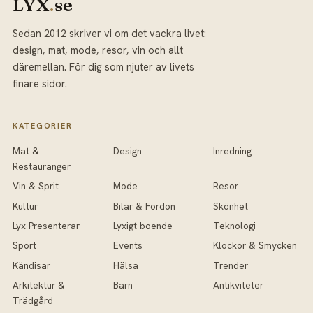
LYX
.
se
Sedan 2012 skriver vi om det vackra livet:
design, mat, mode, resor, vin och allt
däremellan. För dig som njuter av livets
finare sidor.
KATEGORIER
Mat &
Design
Inredning
Restauranger
Vin & Sprit
Mode
Resor
Kultur
Bilar & Fordon
Skönhet
Lyx Presenterar
Lyxigt boende
Teknologi
Sport
Events
Klockor & Smycken
Kändisar
Hälsa
Trender
Arkitektur &
Barn
Antikviteter
Trädgård