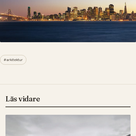
#arkitektur
Läs vidare