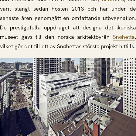
varit stängt sedan hösten 2013 och har under de
senaste åren genomgått en omfattande utbyggnation.
De prestigefulla uppdraget att designa det ikoniska
museet gavs till den norska arkitektbyrån
Snøhetta
,
vilket gör det till ett av Snøhettas största projekt hittills.