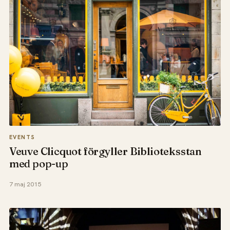
EVENTS
Veuve Clicquot förgyller Biblioteksstan
med pop-up
7 maj 2015