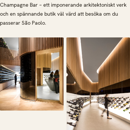
Champagne Bar – ett imponerande arkitektoniskt verk
och en spännande butik väl värd att besöka om du
passerar São Paolo.