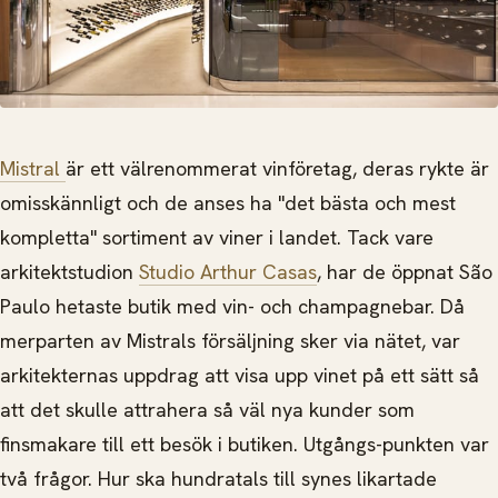
Mistral
är ett välrenommerat vinföretag, deras rykte är
omisskännligt och de anses ha "det bästa och mest
kompletta" sortiment av viner i landet. Tack vare
arkitektstudion
Studio Arthur Casas
, har de öppnat São
Paulo hetaste butik med vin- och champagnebar.
Då
merparten av Mistrals försäljning sker via nätet, var
arkitekternas uppdrag att visa upp vinet på ett sätt så
att det skulle attrahera så väl nya kunder som
finsmakare till ett besök i butiken. Utgångs-punkten var
två frågor. Hur ska hundratals till synes likartade