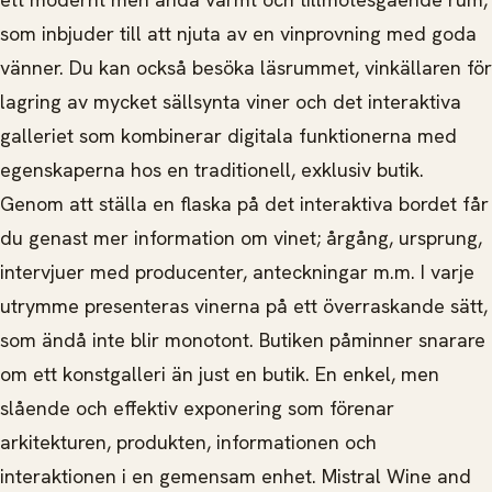
som inbjuder till att njuta av en vinprovning med goda
vänner. Du kan också besöka läsrummet, vinkällaren för
lagring av mycket sällsynta viner och det interaktiva
galleriet som kombinerar digitala funktionerna med
egenskaperna hos en traditionell, exklusiv butik.
Genom att ställa en flaska på det interaktiva bordet får
du genast mer information om vinet; årgång, ursprung,
intervjuer med producenter, anteckningar m.m. I varje
utrymme presenteras vinerna på ett överraskande sätt,
som ändå inte blir monotont. Butiken påminner snarare
om ett konstgalleri än just en butik. En enkel, men
slående och effektiv exponering som förenar
arkitekturen, produkten, informationen och
interaktionen i en gemensam enhet. Mistral Wine and