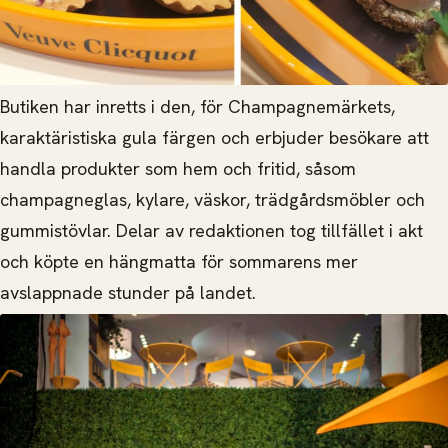
Butiken har inretts i den, för Champagnemärkets,
karaktäristiska gula färgen och erbjuder besökare att
handla produkter som hem och fritid, såsom
champagneglas, kylare, väskor, trädgårdsmöbler och
gummistövlar. Delar av redaktionen tog tillfället i akt
och köpte en hängmatta för sommarens mer
avslappnade stunder på landet.