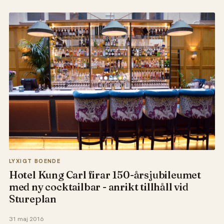
LYXIGT BOENDE
Hotel Kung Carl firar 150-årsjubileumet
med ny cocktailbar - anrikt tillhåll vid
Stureplan
31 maj 2016