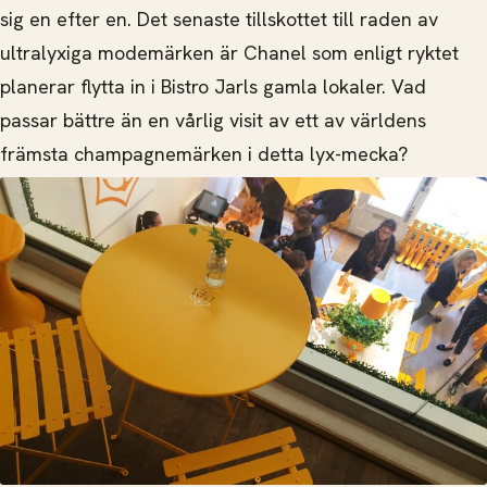
sig en efter en. Det senaste tillskottet till raden av
ultralyxiga modemärken är Chanel som enligt ryktet
planerar flytta in i Bistro Jarls gamla lokaler. Vad
passar bättre än en vårlig visit av ett av världens
främsta champagnemärken i detta lyx-mecka?