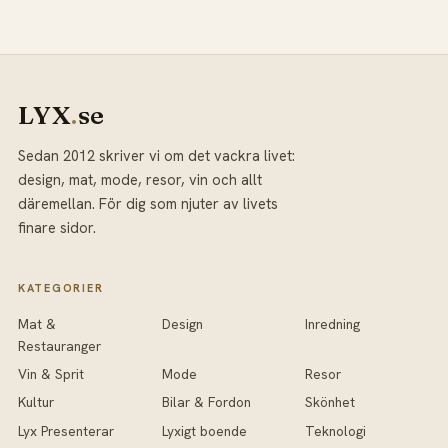
LYX
.
se
Sedan 2012 skriver vi om det vackra livet:
design, mat, mode, resor, vin och allt
däremellan. För dig som njuter av livets
finare sidor.
KATEGORIER
Mat &
Design
Inredning
Restauranger
Vin & Sprit
Mode
Resor
Kultur
Bilar & Fordon
Skönhet
Lyx Presenterar
Lyxigt boende
Teknologi