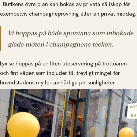
Butikens övre plan kan bokas av privata sällskap för
exempelvis champagneprovning eller en privat middag.
Vi hoppas på både spontana som inbokade
glada möten i champagnens tecken.
Lyx.se hoppas på en liten uteservering på trottoaren
och fint väder som inbjuder till trevligt mingel för
huvudstadens myller av härliga personligheter.