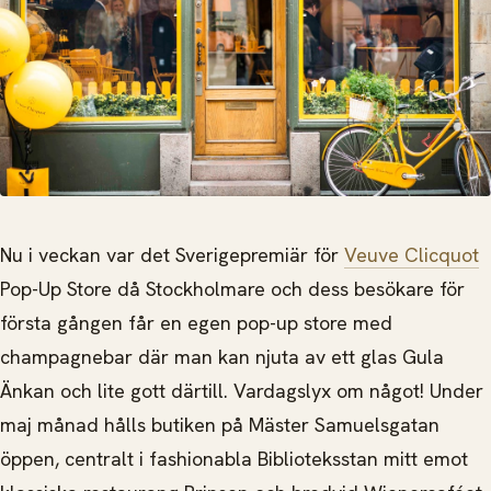
Nu i veckan var det Sverigepremiär för
Veuve Clicquot
Pop-Up Store då Stockholmare och dess besökare för
första gången får en egen pop-up store med
champagnebar där man kan njuta av ett glas Gula
Änkan och lite gott därtill. Vardagslyx om något!
Under
maj månad hålls butiken på Mäster Samuelsgatan
öppen, centralt i fashionabla Biblioteksstan mitt emot