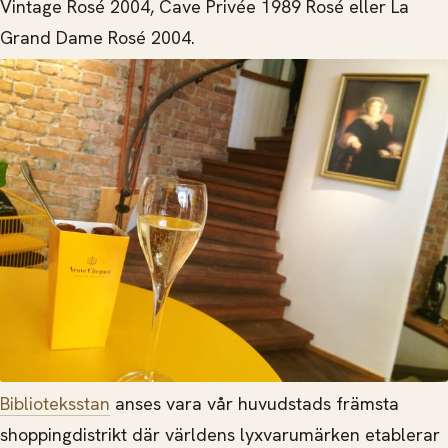
Vintage Rosé 2004, Cave Privée 1989 Rosé eller La
Grand Dame Rosé 2004.
Biblioteksstan
anses vara vår huvudstads främsta
shoppingdistrikt där världens lyxvarumärken etablerar