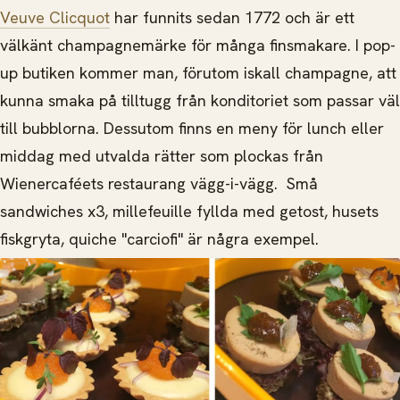
Veuve Clicquot
har funnits sedan 1772 och är ett
välkänt champagnemärke för många finsmakare. I pop-
up butiken kommer man, förutom iskall champagne, att
kunna smaka på tilltugg från konditoriet som passar väl
till bubblorna. Dessutom finns en meny för lunch eller
middag med utvalda rätter som plockas från
Wienercaféets restaurang vägg-i-vägg. Små
sandwiches x3, millefeuille fyllda med getost, husets
fiskgryta, quiche "carciofi" är några exempel.