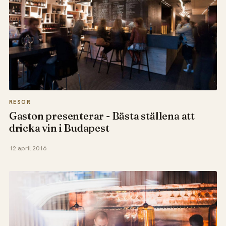
RESOR
Gaston presenterar - Bästa ställena att
dricka vin i Budapest
12 april 2016