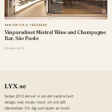
ARKITEKTUR & TRÄDGÅRD
Vinparadiset Mistral Wine and Champagne
Bar, São Paolo
20 mars 2013
LYX
.
se
Sedan 2012 skriver vi om det vackra livet:
design, mat, mode, resor, vin och allt
däremellan. För dig som njuter av livets