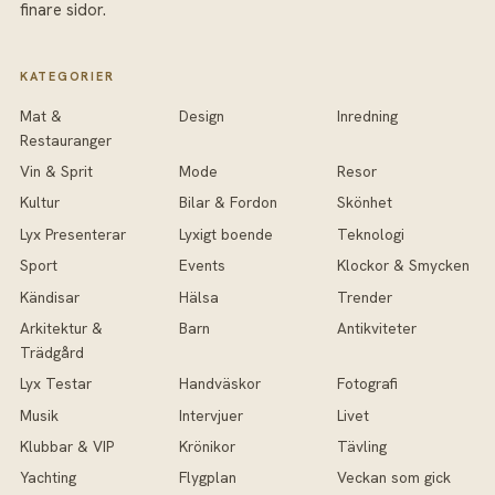
finare sidor.
KATEGORIER
Mat &
Design
Inredning
Restauranger
Vin & Sprit
Mode
Resor
Kultur
Bilar & Fordon
Skönhet
Lyx Presenterar
Lyxigt boende
Teknologi
Sport
Events
Klockor & Smycken
Kändisar
Hälsa
Trender
Arkitektur &
Barn
Antikviteter
Trädgård
Lyx Testar
Handväskor
Fotografi
Musik
Intervjuer
Livet
Klubbar & VIP
Krönikor
Tävling
Yachting
Flygplan
Veckan som gick