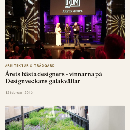
ARKITEKTUR & TRÄDGÅRD
Årets bästa designers - vinnarna på
Designveckans galakvällar
12 februari 2016