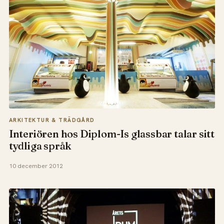
ARKITEKTUR & TRÄDGÅRD
Interiören hos Diplom-Is glassbar talar sitt
tydliga språk
10 december 2012