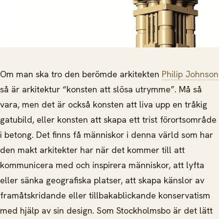
Om man ska tro den berömde arkitekten
Philip Johnson
så är arkitektur “konsten att slösa utrymme”. Må så
vara, men det är också konsten att liva upp en tråkig
gatubild, eller konsten att skapa ett trist förortsområde
i betong. Det finns få människor i denna värld som har
den makt arkitekter har när det kommer till att
kommunicera med och inspirera människor, att lyfta
eller sänka geografiska platser, att skapa känslor av
framåtskridande eller tillbakablickande konservatism
med hjälp av sin design. Som Stockholmsbo är det lätt