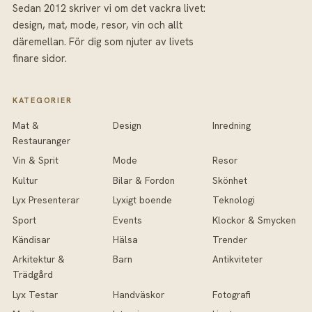
Sedan 2012 skriver vi om det vackra livet:
design, mat, mode, resor, vin och allt
däremellan. För dig som njuter av livets
finare sidor.
KATEGORIER
Mat &
Design
Inredning
Restauranger
Vin & Sprit
Mode
Resor
Kultur
Bilar & Fordon
Skönhet
Lyx Presenterar
Lyxigt boende
Teknologi
Sport
Events
Klockor & Smycken
Kändisar
Hälsa
Trender
Arkitektur &
Barn
Antikviteter
Trädgård
Lyx Testar
Handväskor
Fotografi