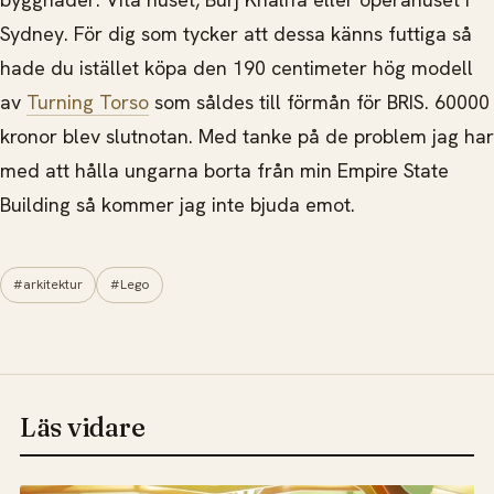
Sydney. För dig som tycker att dessa känns futtiga så
hade du istället köpa den 190 centimeter hög modell
av
Turning Torso
som såldes till förmån för BRIS. 60000
kronor blev slutnotan. Med tanke på de problem jag har
med att hålla ungarna borta från min Empire State
Building så kommer jag inte bjuda emot.
#arkitektur
#Lego
Läs vidare