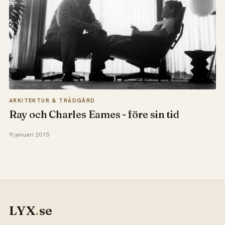
ARKITEKTUR & TRÄDGÅRD
Ray och Charles Eames - före sin tid
9 januari 2015
LYX
.
se