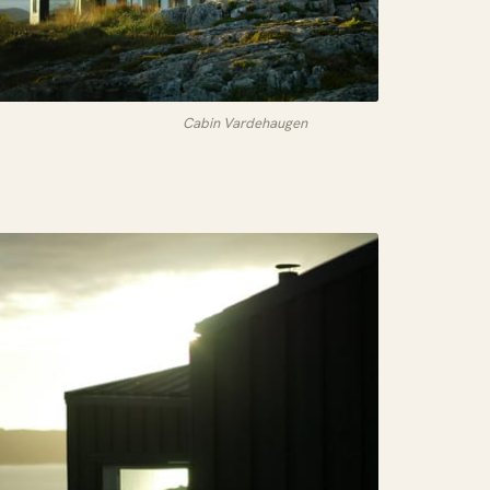
Cabin Vardehaugen