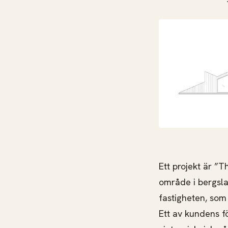
Ett projekt är ”T
område i bergsla
fastigheten, som
Ett av kundens f