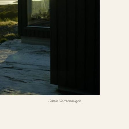
Cabin Vardehaugen