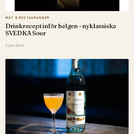
MAT & RESTAURANGER
Drinkrecept inför helgen - nyklassiska
SVEDKA Sour
2 juni 2016