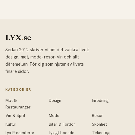
LYX
.
se
Sedan 2012 skriver vi om det vackra livet:
design, mat, mode, resor, vin och allt
däremellan. För dig som njuter av livets
finare sidor.
KATEGORIER
Mat &
Design
Inredning
Restauranger
Vin & Sprit
Mode
Resor
Kultur
Bilar & Fordon
Skönhet
Lyx Presenterar
Lyxigt boende
Teknologi