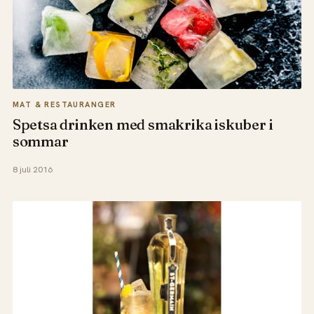
MAT & RESTAURANGER
Spetsa drinken med smakrika iskuber i
sommar
8 juli 2016