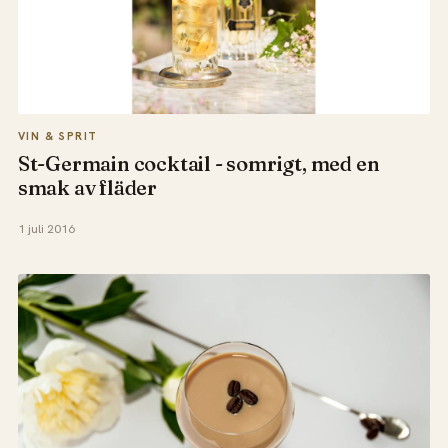
VIN & SPRIT
St-Germain cocktail - somrigt, med en
smak av fläder
1 juli 2016