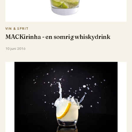
VIN & SPRIT
MACKirinha - en somrig whiskydrink
10 juni 2016