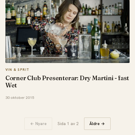
VIN & SPRIT
Corner Club Presenterar: Dry Martini - fast
Wet
30 oktober 2015
← Nyare
Sida 1 av 2
Äldre →