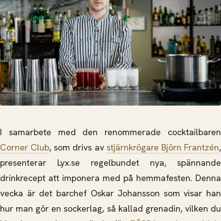
I samarbete med den renommerade cocktailbaren
Corner Club
, som drivs av
stjärnkrögare Björn Frantzén
presenterar Lyx.se regelbundet nya, spännande
drinkrecept att imponera med på hemmafesten. Denna
vecka är det barchef Oskar Johansson som visar han
hur man gör en sockerlag, så kallad grenadin, vilken du