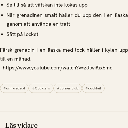
Se till så att vätskan inte kokas upp
När grenadinen smält häller du upp den i en flaska
genom att använda en tratt
Sätt på locket
Färsk grenadin i en flaska med lock håller i kylen upp
till en månad.
https://www.youtube.com/watch?v=zJtwiKix6mc
#drinkrecept
#Cocktails
#corner club
#cocktail
Läs vidare