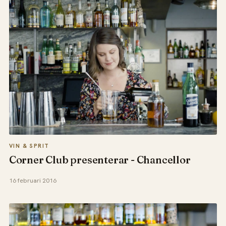
VIN & SPRIT
Corner Club presenterar - Chancellor
16 februari 2016