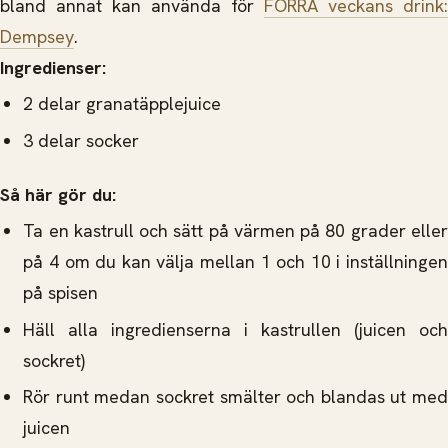
bland annat kan använda för
FÖRRA veckans drink:
Dempsey
.
Ingredienser:
2 delar granatäpplejuice
3 delar socker
Så här gör du:
Ta en kastrull och sätt på värmen på 80 grader eller
på 4 om du kan välja mellan 1 och 10 i inställningen
på spisen
Häll alla ingredienserna i kastrullen (juicen och
sockret)
Rör runt medan sockret smälter och blandas ut med
juicen