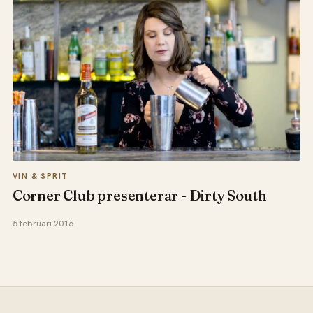
VIN & SPRIT
Corner Club presenterar - Dirty South
5 februari 2016