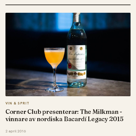
VIN & SPRIT
Corner Club presenterar: The Milkman -
vinnare av nordiska Bacardí Legacy 2015
2 april 2016