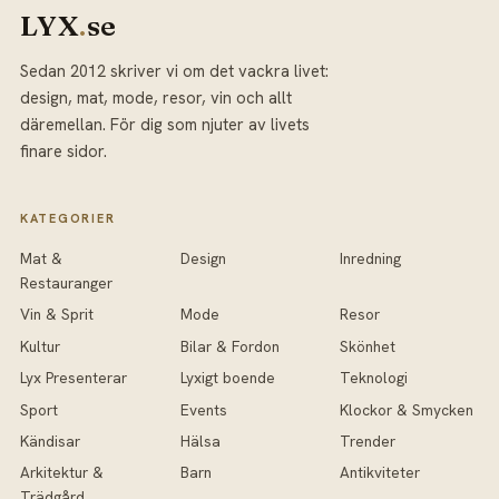
LYX
.
se
Sedan 2012 skriver vi om det vackra livet:
design, mat, mode, resor, vin och allt
däremellan. För dig som njuter av livets
finare sidor.
KATEGORIER
Mat &
Design
Inredning
Restauranger
Vin & Sprit
Mode
Resor
Kultur
Bilar & Fordon
Skönhet
Lyx Presenterar
Lyxigt boende
Teknologi
Sport
Events
Klockor & Smycken
Kändisar
Hälsa
Trender
Arkitektur &
Barn
Antikviteter
Trädgård