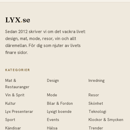
LYX
.
se
Sedan 2012 skriver vi om det vackra livet:
design, mat, mode, resor, vin och allt
däremellan. För dig som njuter av livets
finare sidor.
KATEGORIER
Mat &
Design
Inredning
Restauranger
Vin & Sprit
Mode
Resor
Kultur
Bilar & Fordon
Skönhet
Lyx Presenterar
Lyxigt boende
Teknologi
Sport
Events
Klockor & Smycken
Kändisar
Hälsa
Trender