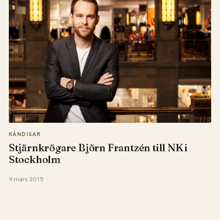
KÄNDISAR
Stjärnkrögare Björn Frantzén till NK i
Stockholm
9 mars 2015