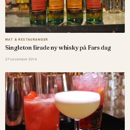
MAT & RESTAURANGER
Singleton firade ny whisky på Fars dag
27 november 2014