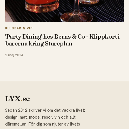
KLUBBAR & VIP
'Party Dining' hos Berns & Co - Klippkort i
barerna kring Stureplan
2 maj 2014
LYX
.
se
Sedan 2012 skriver vi om det vackra livet:
design, mat, mode, resor, vin och allt
däremellan. För dig som njuter av livets