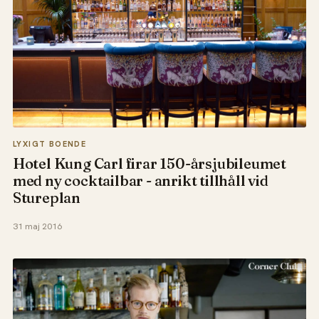
LYXIGT BOENDE
Hotel Kung Carl firar 150-årsjubileumet
med ny cocktailbar - anrikt tillhåll vid
Stureplan
31 maj 2016