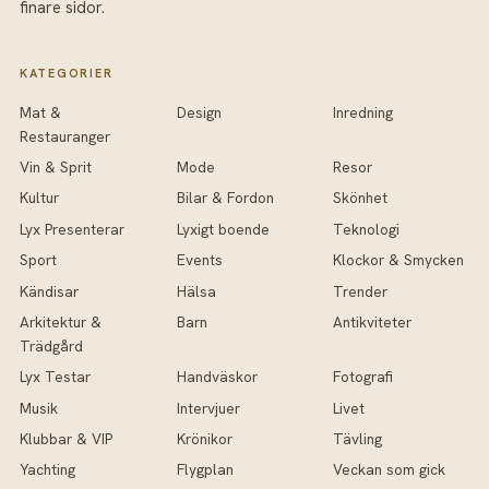
finare sidor.
KATEGORIER
Mat &
Design
Inredning
Restauranger
Vin & Sprit
Mode
Resor
Kultur
Bilar & Fordon
Skönhet
Lyx Presenterar
Lyxigt boende
Teknologi
Sport
Events
Klockor & Smycken
Kändisar
Hälsa
Trender
Arkitektur &
Barn
Antikviteter
Trädgård
Lyx Testar
Handväskor
Fotografi
Musik
Intervjuer
Livet
Klubbar & VIP
Krönikor
Tävling
Yachting
Flygplan
Veckan som gick