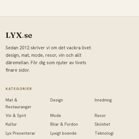
LYX
.
se
Sedan 2012 skriver vi om det vackra livet:
design, mat, mode, resor, vin och allt
däremellan. För dig som njuter av livets
finare sidor.
KATEGORIER
Mat &
Design
Inredning
Restauranger
Vin & Sprit
Mode
Resor
Kultur
Bilar & Fordon
Skönhet
Lyx Presenterar
Lyxigt boende
Teknologi