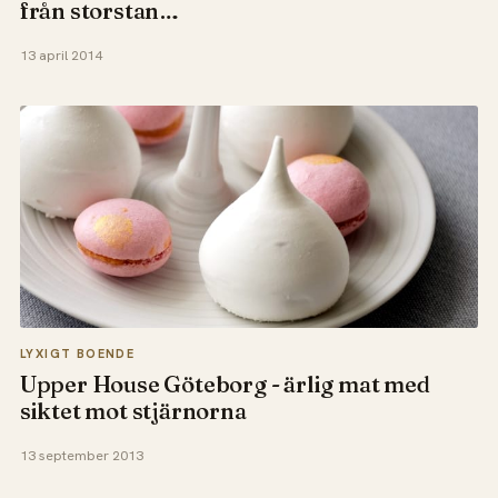
från storstan…
13 april 2014
LYXIGT BOENDE
Upper House Göteborg - ärlig mat med
siktet mot stjärnorna
13 september 2013