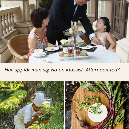
Hur uppför man sig vid en klassisk Afternoon tea?