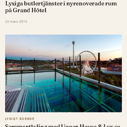
Lyxiga butlertjänster i nyrenoverade rum
på Grand Hôtel
22 mars 2013
LYXIGT BOENDE
Sommartävling med Upper House & Lyx.se