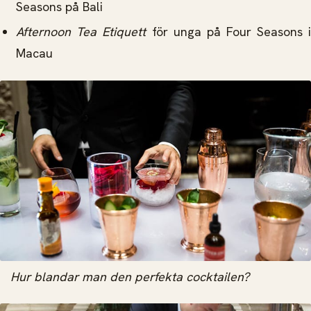
Seasons på Bali
Afternoon Tea Etiquett
för unga på Four Seasons 
Macau
Hur blandar man den perfekta cocktailen?