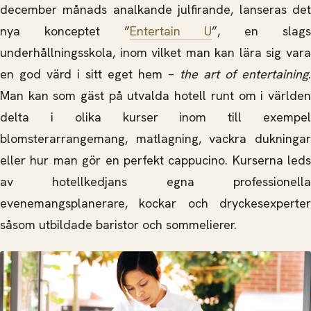
december månads analkande julfirande, lanseras det
nya konceptet ”
Entertain U
”, en slag
underhållningsskola, inom vilket man kan lära sig vara
en god värd i sitt eget hem –
the art of entertaining
.
Man kan som gäst på utvalda hotell runt om i världen
delta i olika kurser inom till exempel
blomsterarrangemang, matlagning, vackra dukningar
eller hur man gör en perfekt cappucino. Kurserna leds
av hotellkedjans egna professionella
evenemangsplanerare, kockar och dryckesexperter
såsom utbildade baristor och sommelierer.