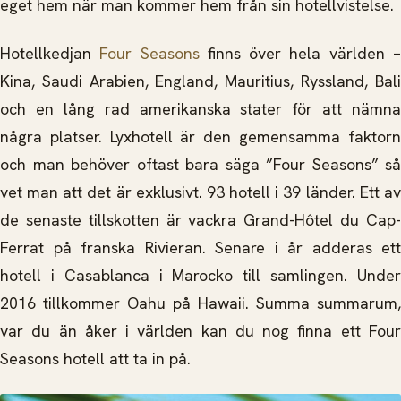
eget hem när man kommer hem från sin hotellvistelse.
Hotellkedjan
Four Seasons
finns över hela världen 
Kina, Saudi Arabien, England, Mauritius, Ryssland, Bali
och en lång rad amerikanska stater för att nämna
några platser. Lyxhotell är den gemensamma faktorn
och man behöver oftast bara säga ”Four Seasons” så
vet man att det är exklusivt. 93 hotell i 39 länder. Ett av
de senaste tillskotten är vackra Grand-Hôtel du Cap-
Ferrat på franska Rivieran. Senare i år adderas ett
hotell i Casablanca i Marocko till samlingen. Under
2016 tillkommer Oahu på Hawaii. Summa summarum,
var du än åker i världen kan du nog finna ett Four
Seasons hotell att ta in på.