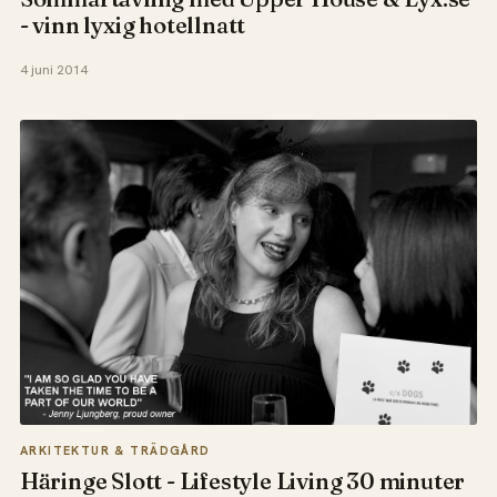
- vinn lyxig hotellnatt
4 juni 2014
ARKITEKTUR & TRÄDGÅRD
Häringe Slott - Lifestyle Living 30 minuter