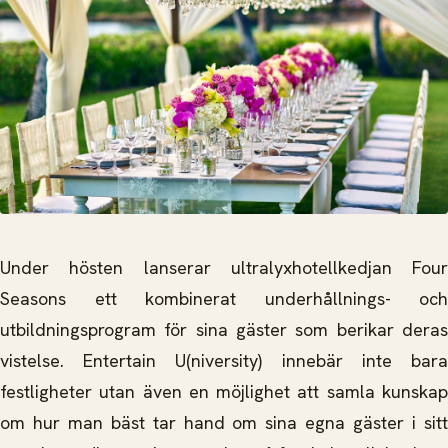
Under hösten lanserar ultralyxhotellkedjan Four
Seasons ett kombinerat underhållnings- och
utbildningsprogram för sina gäster som berikar deras
vistelse. Entertain U(niversity) innebär inte bara
festligheter utan även en möjlighet att samla kunskap
om
hur man bäst tar hand om sina egna gäster i sit