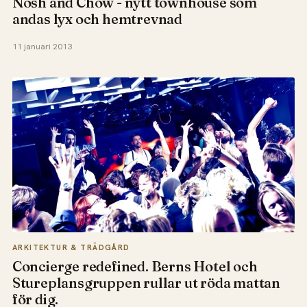
Nosh and Chow - nytt townhouse som
andas lyx och hemtrevnad
11 januari 2013
ARKITEKTUR & TRÄDGÅRD
Concierge redefined. Berns Hotel och
Stureplansgruppen rullar ut röda mattan
för dig.