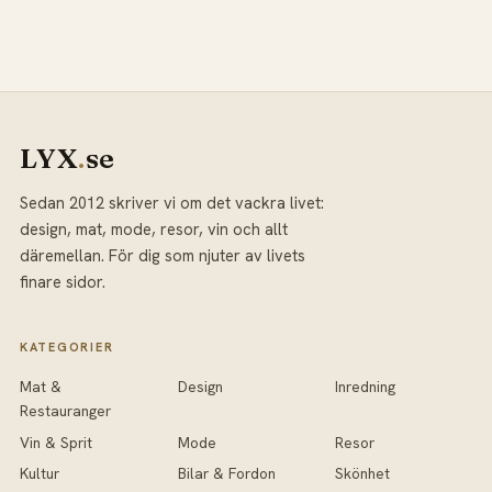
LYX
.
se
Sedan 2012 skriver vi om det vackra livet:
design, mat, mode, resor, vin och allt
däremellan. För dig som njuter av livets
finare sidor.
KATEGORIER
Mat &
Design
Inredning
Restauranger
Vin & Sprit
Mode
Resor
Kultur
Bilar & Fordon
Skönhet