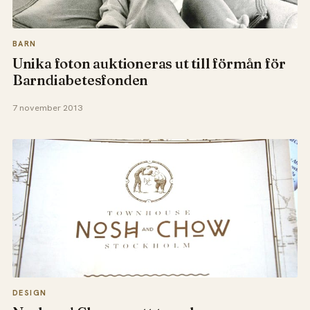
BARN
Unika foton auktioneras ut till förmån för
Barndiabetesfonden
7 november 2013
DESIGN