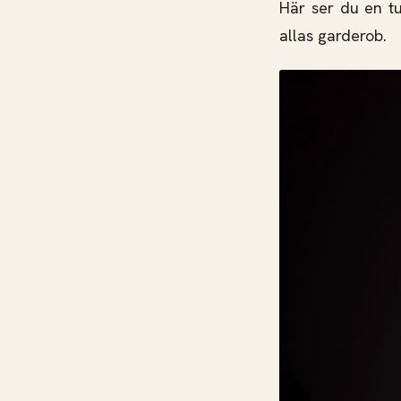
Här ser du en t
allas garderob.