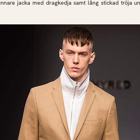
unnare jacka med dragkedja samt lång stickad tröja un