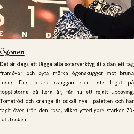
Ögonen
Det är dags att lägga alla sotarverktyg åt sidan ett tag
framöver och byta mörka ögonskuggor mot bruna
toner. Den bruna skuggan som inte legat på
topplistorna på flera år, får nu ett rejält uppsving.
Tomatröd och orange är också nya i paletten och har
tagit över från den rosa, vilket ytterligare stärker 70-
tals looken.