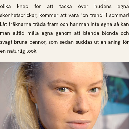
olika knep för att täcka över hudens egna
skönhetsprickar, kommer att vara "on trend" i sommar!
Låt fräknarna träda fram och har man inte egna så kan
man alltid måla egna genom att blanda blonda och
svagt bruna pennor, som sedan suddas ut en aning för
en naturlig look.