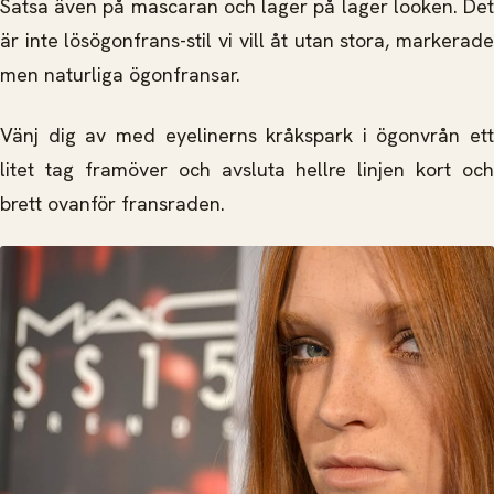
Satsa även på mascaran och lager på lager looken. Det
är inte lösögonfrans-stil vi vill åt utan stora, markerade
men naturliga ögonfransar.
Vänj dig av med eyelinerns kråkspark i ögonvrån ett
litet tag framöver och avsluta hellre linjen kort och
brett ovanför fransraden.