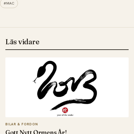
#MAC
Läs vidare
BILAR & FORDON
Gott Nytt Ormens År!