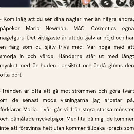
- Kom ihåg att du ser dina naglar mer än några andra,
påpekar Maria Newman, MAC Cosmetics egna
nagelguru. Det viktigaste är att du själv är nöjd och har
en färg som du själv trivs med. Var noga med att
smörja in och vårda. Händerna står ut med långt
mycket med än huden i ansiktet och ändå glöms den
ofta bort.
-Trenden är ofta att gå mot strömmen och göra tvärt
om de senast mode visningarna jag arbetar på,
förklarar Maria. I vår går vi från stora starka mönster
och påmålade nyckelpigor. Men lita på mig, de kommer
inte att försvinna helt utan kommer tillbaka -precis som