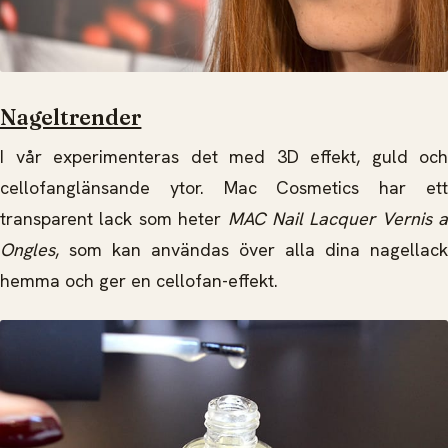
Nageltrender
I vår experimenteras det med 3D effekt, guld och
cellofanglänsande ytor. Mac Cosmetics har ett
transparent lack som heter
MAC Nail Lacquer Vernis a
Ongles
, som kan användas över alla dina nagellack
hemma och ger en cellofan-effekt.