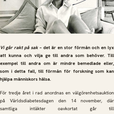
Vi går rakt på sak
– det är en stor förmån och en ly
att kunna och vilja ge till andra som behöver. Till
exempel till andra om är mindre bemedlade eller,
som i detta fall, till förmån för forskning som kan
hjälpa människors hälsa.
För tredje året i rad anordnas en välgörenhetsauktion
på Världsdiabetesdagen den 14 november, där
samtliga intäkter oavkortat går till