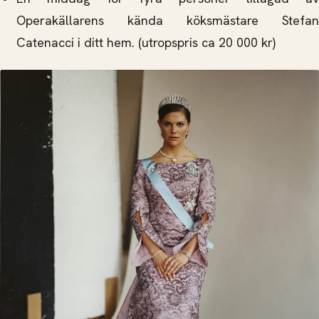
Operakällarens kända köksmästare Stefan
Catenacci i ditt hem. (utropspris ca 20 000 kr)