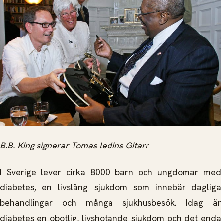
B.B. King signerar Tomas ledins Gitarr
I Sverige lever cirka 8000 barn och ungdomar med
diabetes, en livslång sjukdom som innebär dagliga
behandlingar och många sjukhusbesök. Idag är
diabetes en obotlig, livshotande sjukdom och det enda