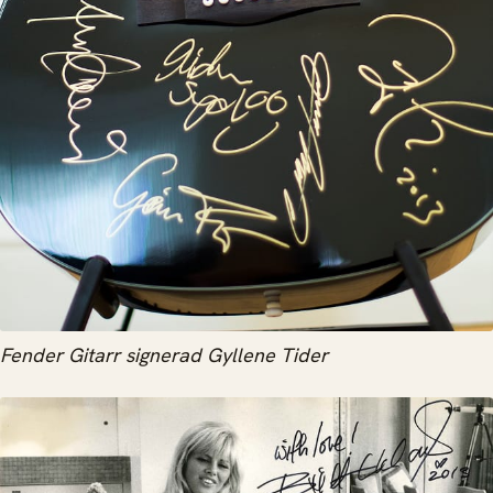
Fender Gitarr signerad Gyllene Tider