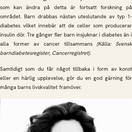
som kan ändra på detta är fortsatt forskning på
området. Barn drabbas nästan uteslutande av typ 1-
diabetes vilket innebär att de celler som producerar
insulin dör. Tre gånger fler barn insjuknar i diabetes än i
alla former av cancer tillsammans
(Källa: Svens
barndiabetesregister, Cancerregistret).
Samtidigt som du får något tillbaka i form av konst
eller en härlig upplevelse, gör du en god gärning för
många barns livskvalitet framöver.