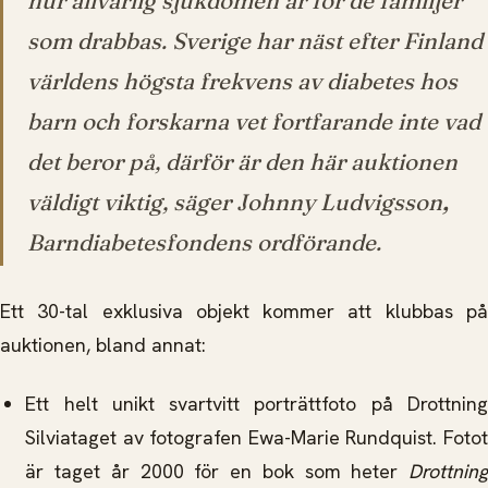
hur allvarlig sjukdomen är för de familjer
som drabbas. Sverige har näst efter Finland
världens högsta frekvens av diabetes hos
barn och forskarna vet fortfarande inte vad
det beror på
,
därför är den här auktionen
väldigt viktig
, säger Johnny Ludvigsson
,
Barndiabetesfondens ordförande.
Ett 30-tal exklusiva objekt kommer att klubbas på
auktionen, bland annat:
Ett helt unikt svartvitt porträttfoto på Drottning
Silviataget av fotografen Ewa-Marie Rundquist. Fotot
är taget år 2000 för en bok som heter
Drottning