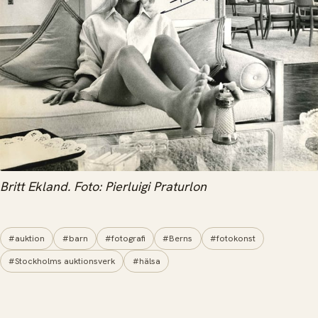
Britt Ekland. Foto: Pierluigi Praturlon
#auktion
#barn
#fotografi
#Berns
#fotokonst
#Stockholms auktionsverk
#hälsa