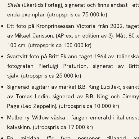
Silvia
(Ekerlids Förlag), signerat och finns endast i ett
enda exemplar. (utropspris ca 75 000 kr)
Ett foto på Kronprinsessan Victoria från 2002, taget
av Mikael Jansson. (AP-ex, en edition av 3). Mått 80 x
100 cm. (utropspris ca 100 000 kr)
Svartvitt foto på Britt Ekland taget 1964 av italienska
fotografen Pierluigi Praturlon, signerat av Britt
själv. (utropspris ca 25 000 kr)
Signerad elgitarr av märket B.B. King Lucille<, skänkt
av Tomas Ledin, signerad av B.B. King och Jimmy
Page (Led Zeppelin). (utropspris ca 10 000 kr)
Mulberry Willow väska i färgen emerald i italienskt
kalvskinn. (utropspris ca 17 000 kr)
En middag för fyra personer tillagad av