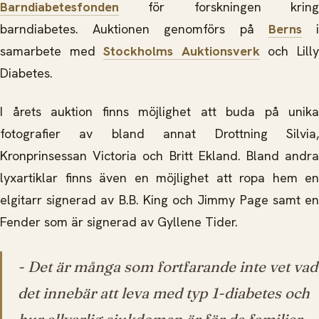
Barndiabetesfonden
för
forskningen krin
barndiabetes. Auktionen genomförs på
Berns
samarbete med
Stockholms Auktionsverk
och Lill
Diabetes.
I årets auktion finns möjlighet att buda på unika
fotografier av bland annat Drottning Silvia,
Kronprinsessan Victoria och Britt Ekland. Bland andra
lyxartiklar finns även en möjlighet att ropa hem en
elgitarr signerad av B.B. King och Jimmy Page samt en
Fender som är signerad av Gyllene Tider.
- Det är många som fortfarande inte vet vad
det innebär att leva med typ 1-diabetes och