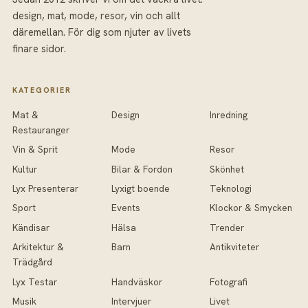
design, mat, mode, resor, vin och allt
däremellan. För dig som njuter av livets
finare sidor.
KATEGORIER
Mat &
Design
Inredning
Restauranger
Vin & Sprit
Mode
Resor
Kultur
Bilar & Fordon
Skönhet
Lyx Presenterar
Lyxigt boende
Teknologi
Sport
Events
Klockor & Smycken
Kändisar
Hälsa
Trender
Arkitektur &
Barn
Antikviteter
Trädgård
Lyx Testar
Handväskor
Fotografi
Musik
Intervjuer
Livet