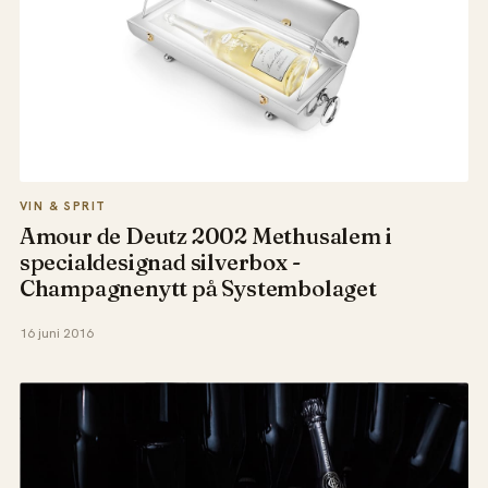
VIN & SPRIT
Amour de Deutz 2002 Methusalem i
specialdesignad silverbox -
Champagnenytt på Systembolaget
16 juni 2016