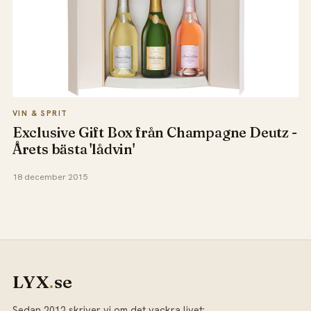
VIN & SPRIT
Exclusive Gift Box från Champagne Deutz -
Årets bästa 'lådvin'
18 december 2015
LYX
.
se
Sedan 2012 skriver vi om det vackra livet: