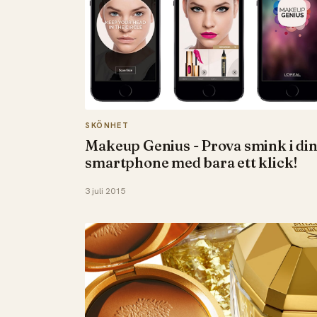
SKÖNHET
Makeup Genius - Prova smink i di
smartphone med bara ett klick!
3 juli 2015