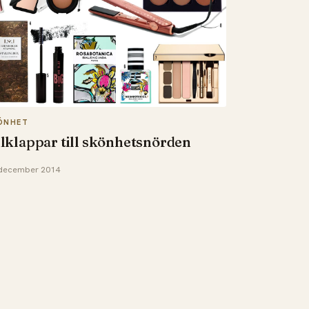
ÖNHET
lklappar till skönhetsnörden
december 2014