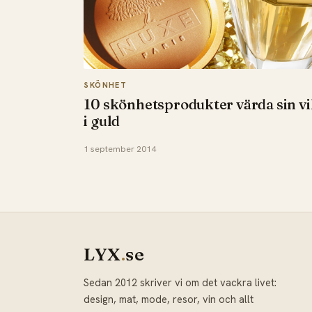
SKÖNHET
10 skönhetsprodukter värda sin vi
i guld
1 september 2014
LYX
.
se
Sedan 2012 skriver vi om det vackra livet:
design, mat, mode, resor, vin och allt