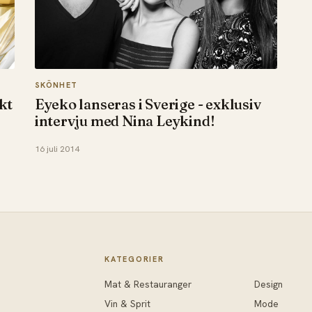
SKÖNHET
kt
Eyeko lanseras i Sverige - exklusiv
intervju med Nina Leykind!
16 juli 2014
KATEGORIER
Mat & Restauranger
Design
Vin & Sprit
Mode