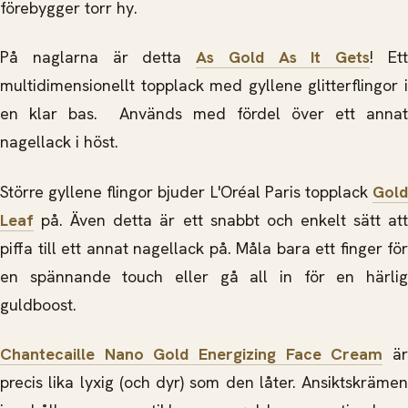
förebygger torr hy.
På naglarna är detta
As Gold As It Gets
! Et
multidimensionellt topplack med gyllene glitterflingor i
en klar bas. Används med fördel över ett annat
nagellack i höst.
Större gyllene flingor bjuder L'Oréal Paris topplack
Gold
Leaf
på. Även detta är ett snabbt och enkelt sätt at
piffa till ett annat nagellack på. Måla bara ett finger för
en spännande touch eller gå all in för en härlig
guldboost.
Chantecaille Nano Gold Energizing Face Cream
ä
precis lika lyxig (och dyr) som den låter. Ansiktskrämen