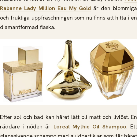
Rabanne Lady Million Eau My Gold
är den blommiga
och fruktiga uppfräschningen som nu finns att hitta i en
diamantformad flaska.
Efter sol och bad kan håret lätt bli matt och livlöst. En
räddare i nöden är
Loreal Mythic Oil Shampoo
. Ett
glansgivande schampo med guldpartiklar som får håret