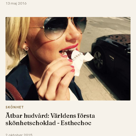
13 maj 2016
SKÖNHET
Ätbar hudvård: Världens första
skönhetschoklad - Esthechoc
2 oktober 2015