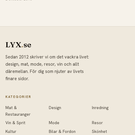
LYX
.
se
Sedan 2012 skriver vi om det vackra livet:
design, mat, mode, resor, vin och allt
däremellan. För dig som njuter av livets
finare sidor.
KATEGORIER
Mat &
Design
Inredning
Restauranger
Vin & Sprit
Mode
Resor
Kultur
Bilar & Fordon
Skönhet