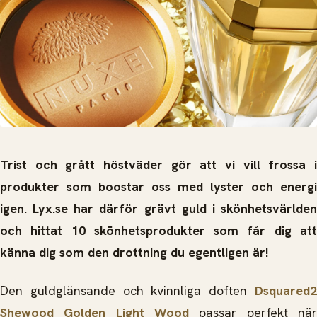
Trist och grått höstväder gör att vi vill frossa i
produkter som boostar oss med lyster och energi
igen. Lyx.se har därför grävt guld i skönhetsvärlden
och hittat 10 skönhetsprodukter som får dig att
känna dig som den drottning du egentligen är!
Den guldglänsande och kvinnliga doften
Dsquared2
Shewood Golden Light Wood
passar perfekt när