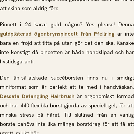
att skina som aldrig förr.
Pincett i 24 karat guld någon? Yes please! Denna
guldpläterad ögonbrynspincett från Pfeilring
är inte
bara en fröjd att titta på utan gör det den ska. Kanske
inte konstigt då pincetten är både handslipad och har
livstidsgaranti.
Den åh-så-älskade succéborsten finns nu i smidigt
miniformat som är perfekt att ta med i handväskan.
Dessata Detangling Hairbrush
är ergonomiskt formad
och har 440 flexibla borst gjorda av speciell gel, för att
minska stress på håret. Till skillnad från en vanlig
borste behövs inte lika många borstdrag för att få ett
utrett, mjukt hår.