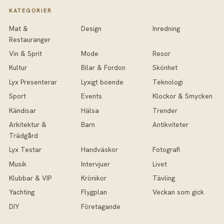
KATEGORIER
Mat &
Design
Inredning
Restauranger
Vin & Sprit
Mode
Resor
Kultur
Bilar & Fordon
Skönhet
Lyx Presenterar
Lyxigt boende
Teknologi
Sport
Events
Klockor & Smycken
Kändisar
Hälsa
Trender
Arkitektur &
Barn
Antikviteter
Trädgård
Lyx Testar
Handväskor
Fotografi
Musik
Intervjuer
Livet
Klubbar & VIP
Krönikor
Tävling
Yachting
Flygplan
Veckan som gick
DIY
Företagande