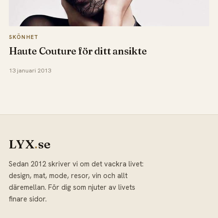
SKÖNHET
Haute Couture för ditt ansikte
13 januari 2013
LYX
.
se
Sedan 2012 skriver vi om det vackra livet:
design, mat, mode, resor, vin och allt
däremellan. För dig som njuter av livets
finare sidor.