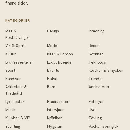
finare sidor.
KATEGORIER
Mat &
Design
Inredning
Restauranger
Vin & Sprit
Mode
Resor
Kultur
Bilar & Fordon
Skönhet
Lyx Presenterar
Lyxigt boende
Teknologi
Sport
Events
Klockor & Smycken
Kändisar
Hälsa
Trender
Arkitektur &
Barn
Antikviteter
Trädgård
Lyx Testar
Handväskor
Fotografi
Musik
Intervjuer
Livet
Klubbar & VIP
Krönikor
Tävling
Yachting
Flygplan
Veckan som gick