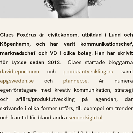
Claes Foxérus är civilekonom, utbildad i Lund och
Köpenhamn, och har varit kommunikationschef,
marknadschef och VD i olika bolag. Han har skrivit
för Lyx.se sedan 2012.
Claes startade bloggarn
davidreport.com
och
produktutveckling.nu
sam
apgsweden.se
och
planner.se
. Är numera
egenföretagare med kreativ kommunikation, strategi
och affärs/produktutveckling på agendan, där
skrivande i olika former utförs, till exempel om trender
och framtid för bland andra
secondsight.nl
.