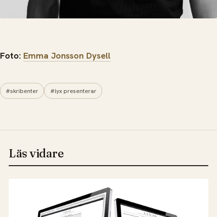
Foto:
Emma Jonsson Dysell
#skribenter
#lyx presenterar
Läs vidare