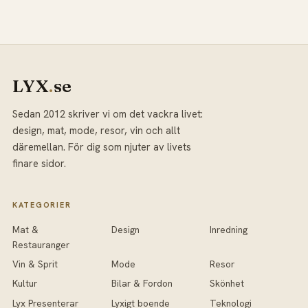
LYX
.
se
Sedan 2012 skriver vi om det vackra livet:
design, mat, mode, resor, vin och allt
däremellan. För dig som njuter av livets
finare sidor.
KATEGORIER
Mat &
Design
Inredning
Restauranger
Vin & Sprit
Mode
Resor
Kultur
Bilar & Fordon
Skönhet
Lyx Presenterar
Lyxigt boende
Teknologi