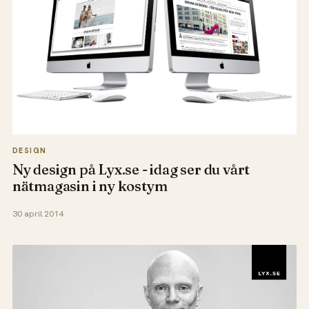
DESIGN
Ny design på Lyx.se - idag ser du vårt
nätmagasin i ny kostym
30 april 2014