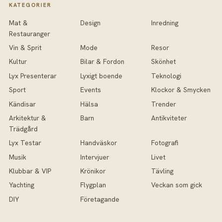
KATEGORIER
Mat &
Design
Inredning
Restauranger
Vin & Sprit
Mode
Resor
Kultur
Bilar & Fordon
Skönhet
Lyx Presenterar
Lyxigt boende
Teknologi
Sport
Events
Klockor & Smycken
Kändisar
Hälsa
Trender
Arkitektur &
Barn
Antikviteter
Trädgård
Lyx Testar
Handväskor
Fotografi
Musik
Intervjuer
Livet
Klubbar & VIP
Krönikor
Tävling
Yachting
Flygplan
Veckan som gick
DIY
Företagande