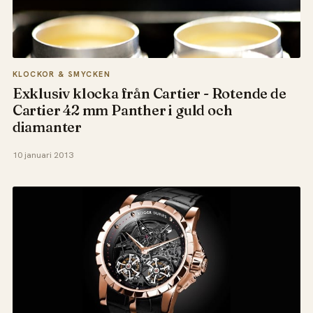
KLOCKOR & SMYCKEN
Exklusiv klocka från Cartier - Rotende de
Cartier 42 mm Panther i guld och
diamanter
10 januari 2013