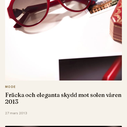
MODE
Fräcka och eleganta skydd mot solen våren
2013
27 mars 2013