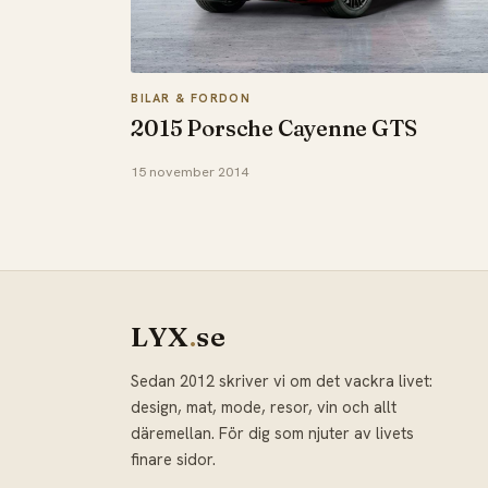
BILAR & FORDON
2015 Porsche Cayenne GTS
15 november 2014
LYX
.
se
Sedan 2012 skriver vi om det vackra livet:
design, mat, mode, resor, vin och allt
däremellan. För dig som njuter av livets
finare sidor.