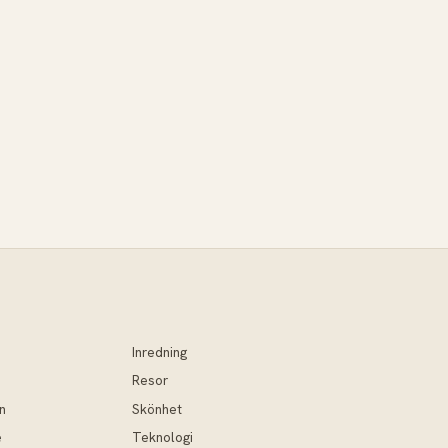
Inredning
Resor
n
Skönhet
e
Teknologi