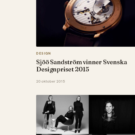
DESIGN
Sjöö Sandström vinner Svenska
Designpriset 2015
20 oktober 2015