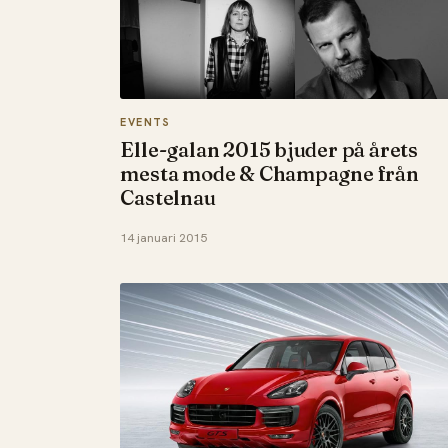
EVENTS
Elle-galan 2015 bjuder på årets
mesta mode & Champagne från
Castelnau
14 januari 2015