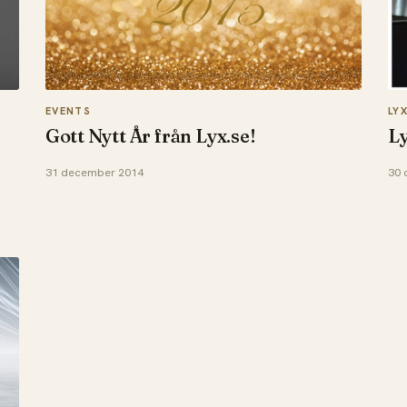
EVENTS
LY
Gott Nytt År från Lyx.se!
Ly
31 december 2014
30 