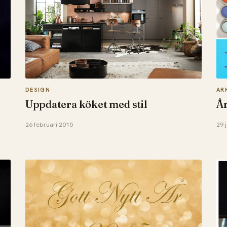
DESIGN
AR
Uppdatera köket med stil
År
26 februari 2015
29 