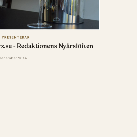
X PRESENTERAR
x.se - Redaktionens Nyårslöften
december 2014