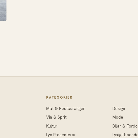
KATEGORIER
Mat & Restauranger
Design
Vin & Sprit
Mode
Kultur
Bilar & Fordo
Lyx Presenterar
Lyxigt boend