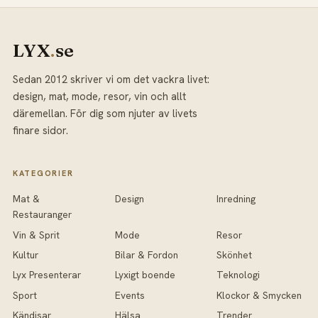
LYX
.
se
Sedan 2012 skriver vi om det vackra livet:
design, mat, mode, resor, vin och allt
däremellan. För dig som njuter av livets
finare sidor.
KATEGORIER
Mat &
Design
Inredning
Restauranger
Vin & Sprit
Mode
Resor
Kultur
Bilar & Fordon
Skönhet
Lyx Presenterar
Lyxigt boende
Teknologi
Sport
Events
Klockor & Smycken
Kändisar
Hälsa
Trender