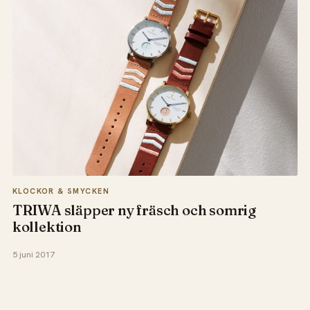
KLOCKOR & SMYCKEN
TRIWA släpper ny fräsch och somrig
kollektion
5 juni 2017