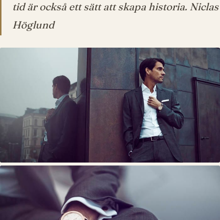
tid är också ett sätt att skapa historia. Niclas
Höglund