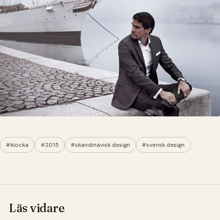
#klocka
#2015
#skandinavisk design
#svensk design
Läs vidare