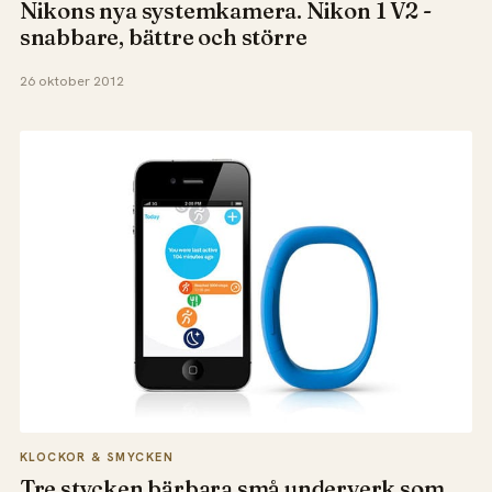
Nikons nya systemkamera. Nikon 1 V2 -
snabbare, bättre och större
26 oktober 2012
KLOCKOR & SMYCKEN
Tre stycken bärbara små underverk som