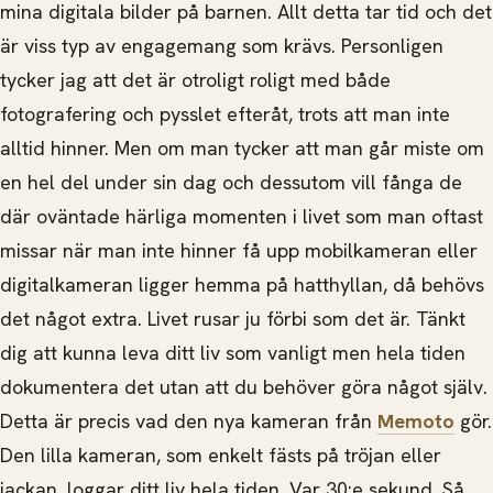
mina digitala bilder på barnen. Allt detta tar tid och det
är viss typ av engagemang som krävs. Personligen
tycker jag att det är otroligt roligt med både
fotografering och pysslet efteråt, trots att man inte
alltid hinner. Men om man tycker att man går miste om
en hel del under sin dag och dessutom vill fånga de
där oväntade härliga momenten i livet som man oftast
missar när man inte hinner få upp mobilkameran eller
digitalkameran ligger hemma på hatthyllan, då behövs
det något extra. Livet rusar ju förbi som det är. Tänkt
dig att kunna leva ditt liv som vanligt men hela tiden
dokumentera det utan att du behöver göra något själv.
Detta är precis vad den nya kameran från
Memoto
gör.
Den lilla kameran, som enkelt fästs på tröjan eller
jackan, loggar ditt liv hela tiden. Var 30:e sekund. Så