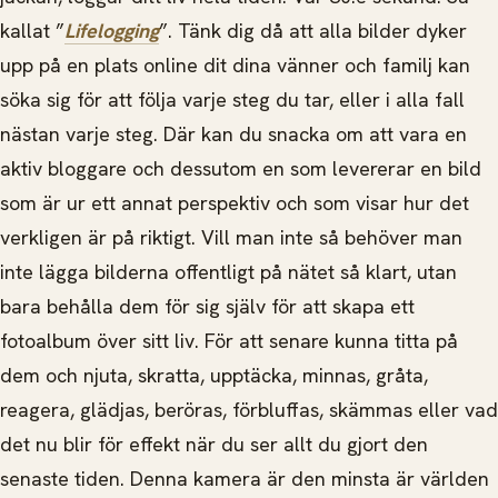
kallat ”
Lifelogging
”. Tänk dig då att alla bilder dyker
upp på en plats online dit dina vänner och familj kan
söka sig för att följa varje steg du tar, eller i alla fall
nästan varje steg. Där kan du snacka om att vara en
aktiv bloggare och dessutom en som levererar en bild
som är ur ett annat perspektiv och som visar hur det
verkligen är på riktigt. Vill man inte så behöver man
inte lägga bilderna offentligt på nätet så klart, utan
bara behålla dem för sig själv för att skapa ett
fotoalbum över sitt liv. För att senare kunna titta på
dem och njuta, skratta, upptäcka, minnas, gråta,
reagera, glädjas, beröras, förbluffas, skämmas eller vad
det nu blir för effekt när du ser allt du gjort den
senaste tiden. Denna kamera är den minsta är världen