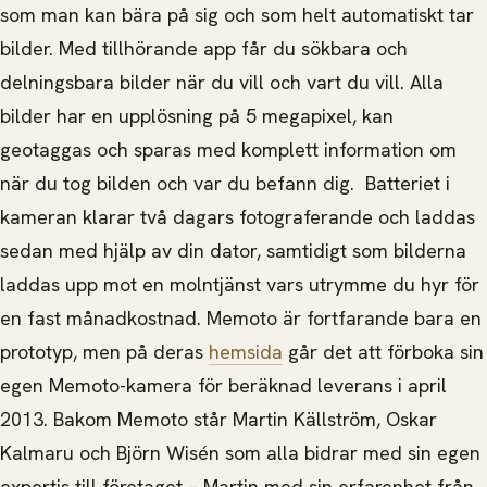
som man kan bära på sig och som helt automatiskt tar
bilder. Med tillhörande app får du sökbara och
delningsbara bilder när du vill och vart du vill. Alla
bilder har en upplösning på 5 megapixel, kan
geotaggas och sparas med komplett information om
när du tog bilden och var du befann dig. Batteriet i
kameran klarar två dagars fotograferande och laddas
sedan med hjälp av din dator, samtidigt som bilderna
laddas upp mot en molntjänst vars utrymme du hyr för
en fast månadkostnad. Memoto är fortfarande bara en
prototyp, men på deras
hemsida
går det att förboka sin
egen Memoto-kamera för beräknad leverans i april
2013. Bakom Memoto står Martin Källström, Oskar
Kalmaru och Björn Wisén som alla bidrar med sin egen
expertis till företaget – Martin med sin erfarenhet från