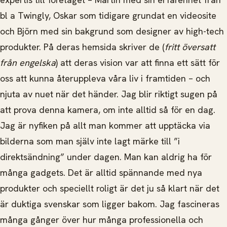
bl a Twingly, Oskar som tidigare grundat en videosite
och Björn med sin bakgrund som designer av high-tech
produkter. På deras hemsida skriver de (
fritt översatt
från engelska
) att deras vision var att finna ett sätt för
oss att kunna återuppleva våra liv i framtiden – och
njuta av nuet när det händer. Jag blir riktigt sugen på
att prova denna kamera, om inte alltid så för en dag.
Jag är nyfiken på allt man kommer att upptäcka via
bilderna som man själv inte lagt märke till ”i
direktsändning” under dagen. Man kan aldrig ha för
många gadgets. Det är alltid spännande med nya
produkter och speciellt roligt är det ju så klart när det
är duktiga svenskar som ligger bakom. Jag fascineras
många gånger över hur många professionella och