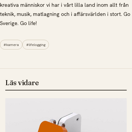
kreativa människor vi har i vårt lilla land inom allt från
teknik, musik, matlagning och i affärsvärlden i stort. Go
Sverige. Go life!
#kamera
#lifelogging
Läs vidare