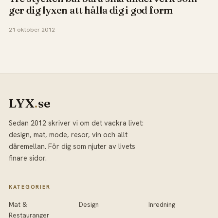
ger dig lyxen att hålla dig i god form
21 oktober 2012
LYX
.
se
Sedan 2012 skriver vi om det vackra livet:
design, mat, mode, resor, vin och allt
däremellan. För dig som njuter av livets
finare sidor.
KATEGORIER
Mat &
Design
Inredning
Restauranger