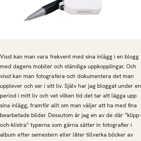
Visst kan man vara frekvent med sina inlägg i en blogg
med dagens mobiler och ständiga uppkopplingar. Och
visst kan man fotografera och dokumentera det man
upplever och ser i sitt liv. Själv har jag bloggat under en
period i mitt liv och vet vilken tid det tar att lägga upp
sina inlägg, framför allt om man väljer att ha med fina
bearbetade bilder. Dessutom är jag en av de där ”klipp-
och-klistra” typerna som gärna sätter in fotografier i
album efter semestern eller låter tillverka böcker av