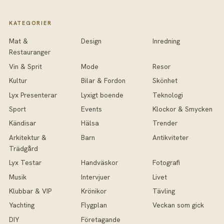
KATEGORIER
Mat &
Design
Inredning
Restauranger
Vin & Sprit
Mode
Resor
Kultur
Bilar & Fordon
Skönhet
Lyx Presenterar
Lyxigt boende
Teknologi
Sport
Events
Klockor & Smycken
Kändisar
Hälsa
Trender
Arkitektur &
Barn
Antikviteter
Trädgård
Lyx Testar
Handväskor
Fotografi
Musik
Intervjuer
Livet
Klubbar & VIP
Krönikor
Tävling
Yachting
Flygplan
Veckan som gick
DIY
Företagande