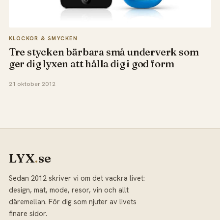
KLOCKOR & SMYCKEN
Tre stycken bärbara små underverk som
ger dig lyxen att hålla dig i god form
21 oktober 2012
LYX
.
se
Sedan 2012 skriver vi om det vackra livet:
design, mat, mode, resor, vin och allt
däremellan. För dig som njuter av livets
finare sidor.