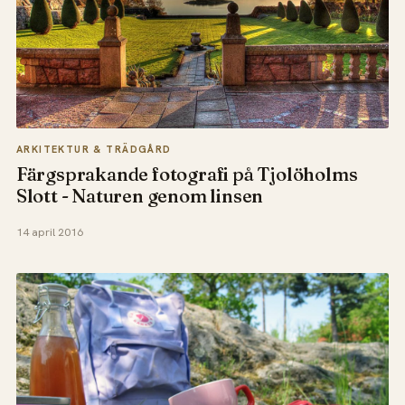
ARKITEKTUR & TRÄDGÅRD
Färgsprakande fotografi på Tjolöholms
Slott - Naturen genom linsen
14 april 2016