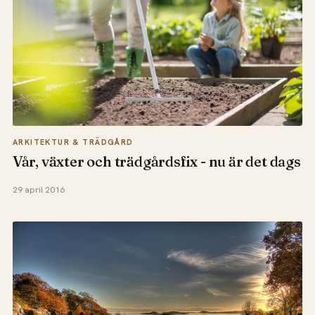
ARKITEKTUR & TRÄDGÅRD
Vår, växter och trädgårdsfix - nu är det dags
29 april 2016