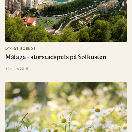
LYXIGT BOENDE
Málaga - storstadspuls på Solkusten
16 mars 2015