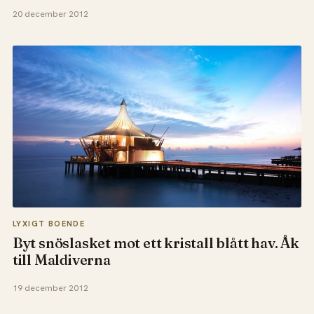
20 december 2012
LYXIGT BOENDE
Byt snöslasket mot ett kristall blått hav. Åk
till Maldiverna
19 december 2012