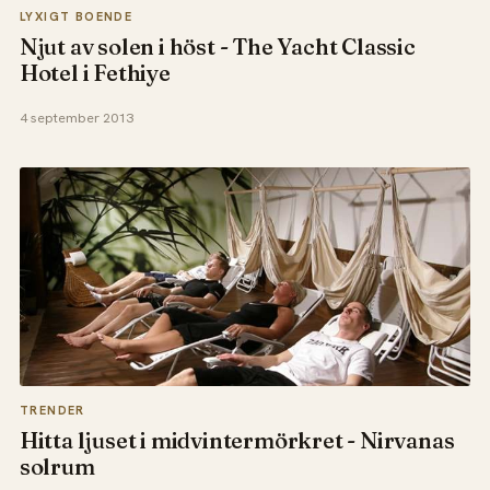
LYXIGT BOENDE
Njut av solen i höst - The Yacht Classic
Hotel i Fethiye
4 september 2013
TRENDER
Hitta ljuset i midvintermörkret - Nirvanas
solrum