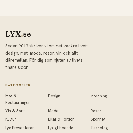
LYX
.
se
Sedan 2012 skriver vi om det vackra livet:
design, mat, mode, resor, vin och allt
däremellan. För dig som njuter av livets
finare sidor.
KATEGORIER
Mat &
Design
Inredning
Restauranger
Vin & Sprit
Mode
Resor
Kultur
Bilar & Fordon
Skönhet
Lyx Presenterar
Lyxigt boende
Teknologi