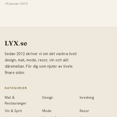
15 januari 2013
LYX
.
se
Sedan 2012 skriver vi om det vackra livet:
design, mat, mode, resor, vin och allt
däremellan. För dig som njuter av livets
finare sidor.
KATEGORIER
Mat &
Design
Inredning
Restauranger
Vin & Sprit
Mode
Resor