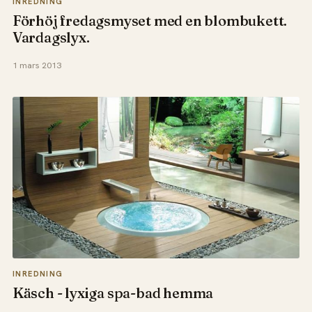
INREDNING
Förhöj fredagsmyset med en blombukett.
Vardagslyx.
1 mars 2013
INREDNING
Käsch - lyxiga spa-bad hemma