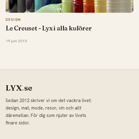
DESIGN
Le Creuset - Lyx i alla kulörer
19 juni 2013
LYX
.
se
Sedan 2012 skriver vi om det vackra livet:
design, mat, mode, resor, vin och allt
däremellan. För dig som njuter av livets
finare sidor.