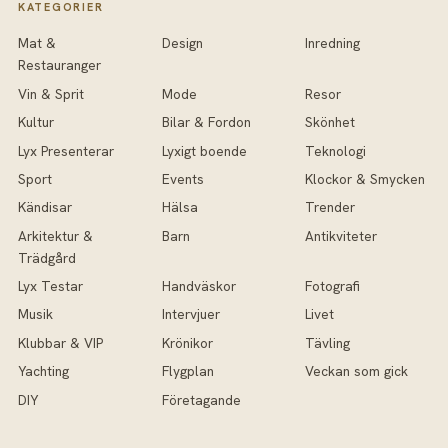
KATEGORIER
Mat &
Design
Inredning
Restauranger
Vin & Sprit
Mode
Resor
Kultur
Bilar & Fordon
Skönhet
Lyx Presenterar
Lyxigt boende
Teknologi
Sport
Events
Klockor & Smycken
Kändisar
Hälsa
Trender
Arkitektur &
Barn
Antikviteter
Trädgård
Lyx Testar
Handväskor
Fotografi
Musik
Intervjuer
Livet
Klubbar & VIP
Krönikor
Tävling
Yachting
Flygplan
Veckan som gick
DIY
Företagande