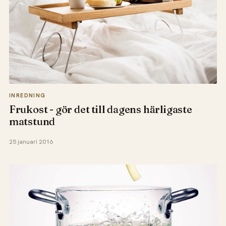
INREDNING
Frukost - gör det till dagens härligaste
matstund
25 januari 2016