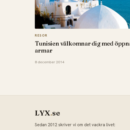
RESOR
Tunisien välkomnar dig med öppn
armar
8 december 2014
LYX
.
se
Sedan 2012 skriver vi om det vackra livet: