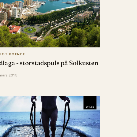
XIGT BOENDE
laga - storstadspuls på Solkusten
mars 2015